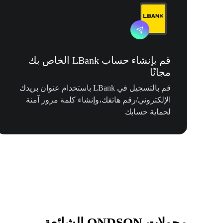
قم بإنشاء حساب LBank الخاص بك
مجانًا
قم بالتسجيل في LBank باستخدام عنوان بريدك
الإلكتروني/رقم هاتفك،وإنشاء كلمة مرور آمنة
لحماية حسابك
محولات ONDSON الشائعة