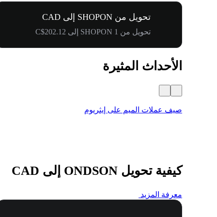
تحويل من SHOPON إلى CAD
تحويل من 1 SHOPON إلى C$202.12
الأحداث المثيرة
صيف عملات الميم على إيثريوم
كيفية تحويل ONDSON إلى CAD
معرفة المزيد