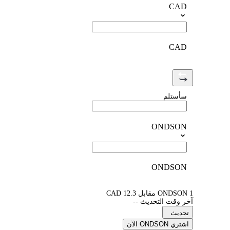
CAD
CAD
سأستلم
ONDSON
ONDSON
1 ONDSON مقابل 12.3 CAD
آخر وقت التحديث --
تحديث
اشتري ONDSON الآن