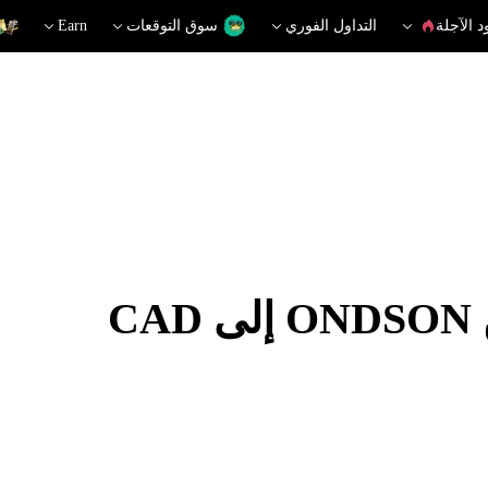
د الآجلة
التداول الفوري
سوق التوقعات
Earn
C