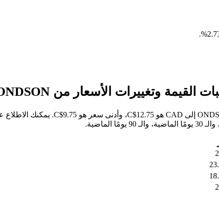
.
خلال الأيام السبعة الماضية، كان أعلى سع