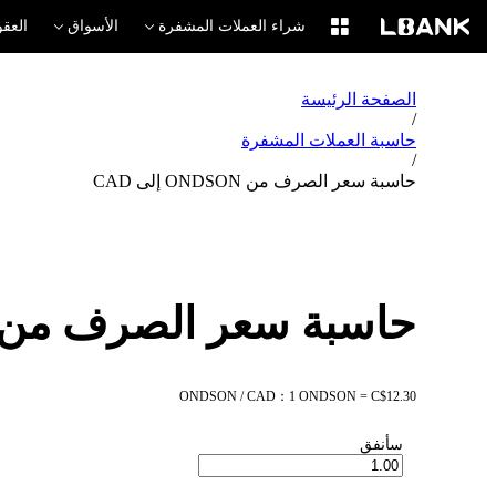
شراء العملات المشفرة
الأسواق
العقو
الصفحة الرئيسة
/
حاسبة العملات المشفرة
/
حاسبة سعر الصرف من ONDSON إلى CAD
حاسبة سعر الصرف من ONDSON إلى AD
ONDSON / CAD：1 ONDSON = C$12.30
سأنفق