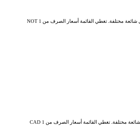
في الجدول أعلاه، ستجد مخططًا شاملًا لبيانات تحويل العملات من NOT إلى CAD، يُظهر علاقة قيمة الدولار الأمريكي بمبالغ تحويل شائعة مختلفة. تغطي القائمة أسعار الصرف من 1 NOT
في الجدول أعلاه، ستجد مخططًا شاملًا لبيانات التحويل من CAD إلى NOT، يُظهر علاقة القيمة بين CAD وNOT عند مبالغ تحويل شائعة مختلفة. تغطي القائمة أسعار الصرف من 1 CAD