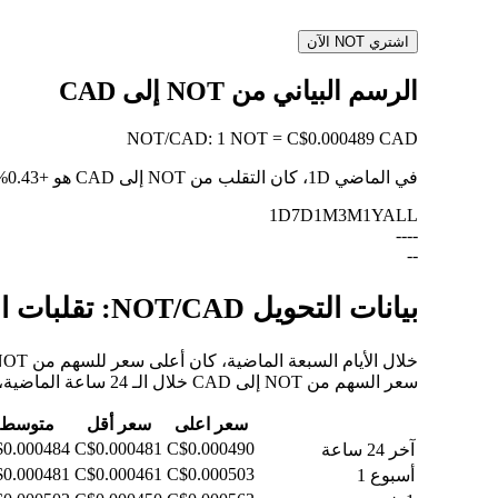
اشتري NOT الآن
الرسم البياني من NOT إلى CAD
NOT
/
CAD
:
1 NOT = C$0.000489 CAD
في الماضي 1D، كان التقلب من NOT إلى CAD هو
+0.43%
1D
7D
1M
3M
1Y
ALL
--
--
--
بيانات التحويل NOT/CAD: تقلبات القيمة وتغييرات الأسعار من NOT إلى CAD
سعر السهم من NOT إلى CAD خلال الـ 24 ساعة الماضية، والـ 30 يومًا الماضية، والـ 90 يومًا الماضية.
سعر اعلى
سعر أقل
متوسط
0.000484
C$0.000481
C$0.000490
آخر 24 ساعة
0.000481
C$0.000461
C$0.000503
أسبوع 1