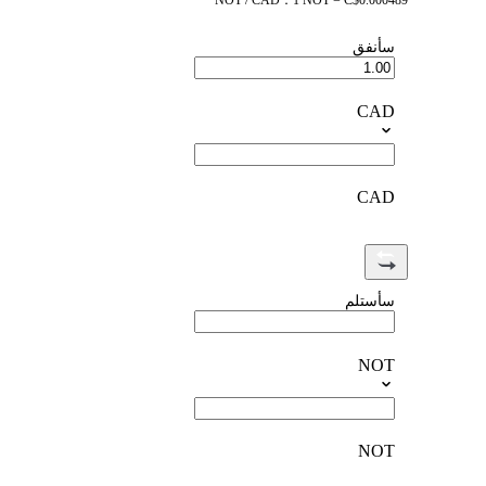
NOT / CAD：1 NOT = C$0.000489
سأنفق
CAD
CAD
سأستلم
NOT
NOT