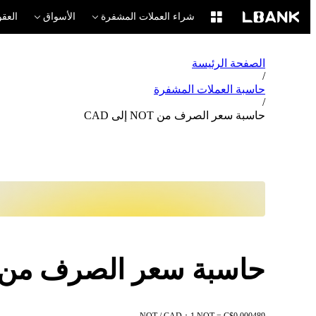
شراء العملات المشفرة
الأسواق
العقو
الصفحة الرئيسة
/
حاسبة العملات المشفرة
/
حاسبة سعر الصرف من NOT إلى CAD
حاسبة سعر الصرف من NOT إلى AD