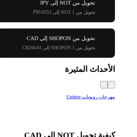
تحويل من NOT إلى JPY
تحويل من 1 NOT إلى 円0.0553
تحويل من SHOPON إلى CAD
تحويل من 1 SHOPON إلى C$204.81
الأحداث المثيرة
مهرجان روبوتات Unitree
كيفية تحويل NOT إلى CAD