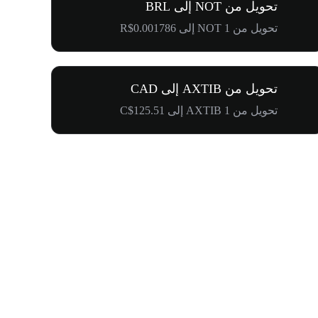
تحويل من NOT إلى BRL
تحويل من 1 NOT إلى R$0.001786
تحويل من AXTIB إلى CAD
تحويل من 1 AXTIB إلى C$125.51
$500,000 في طريقها إلى المجتمع