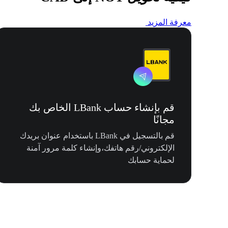
معرفة المزيد
قم بإنشاء حساب LBank الخاص بك
مجانًا
قم بالتسجيل في LBank باستخدام عنوان بريدك
الإلكتروني/رقم هاتفك،وإنشاء كلمة مرور آمنة
لحماية حسابك