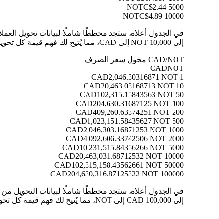
C$2.44
5000 NOT
C$4.89
10000 NOT
إلى 10,000 NOT إلى CAD، مما يُتيح لك فهم قيمة كل تحويل بوضوح.
CAD/NOT محول سعر الصرف
CAD
NOT
2,046.30316871 NOT
1 CAD
20,463.03168713 NOT
10 CAD
102,315.15843563 NOT
50 CAD
204,630.31687125 NOT
100 CAD
409,260.63374251 NOT
200 CAD
1,023,151.58435627 NOT
500 CAD
2,046,303.16871253 NOT
1000 CAD
4,092,606.33742506 NOT
2000 CAD
10,231,515.84356266 NOT
5000 CAD
20,463,031.68712532 NOT
10000 CAD
102,315,158.43562661 NOT
50000 CAD
204,630,316.87125322 NOT
100000 CAD
إلى 100,000 CAD إلى NOT، مما يُتيح لك فهم قيمة كل تحويل بوضوح.