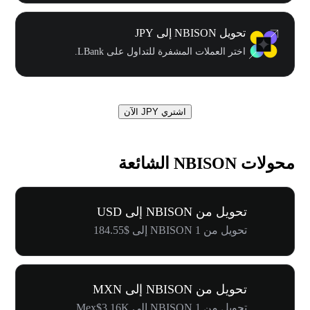
تحويل NBISON إلى JPY
اختر العملات المشفرة للتداول على LBank.
اشتري JPY الآن
محولات NBISON الشائعة
تحويل من NBISON إلى USD
تحويل من 1 NBISON إلى $184.55
تحويل من NBISON إلى MXN
تحويل من 1 NBISON إلى Mex$3.16K