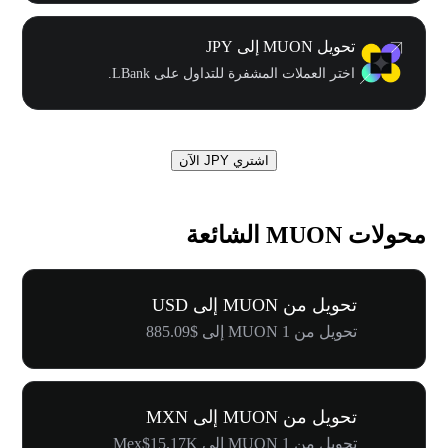
تحويل MUON إلى JPY
اختر العملات المشفرة للتداول على LBank.
اشتري JPY الآن
محولات MUON الشائعة
تحويل من MUON إلى USD
تحويل من 1 MUON إلى $885.09
تحويل من MUON إلى MXN
تحويل من 1 MUON إلى Mex$15.17K