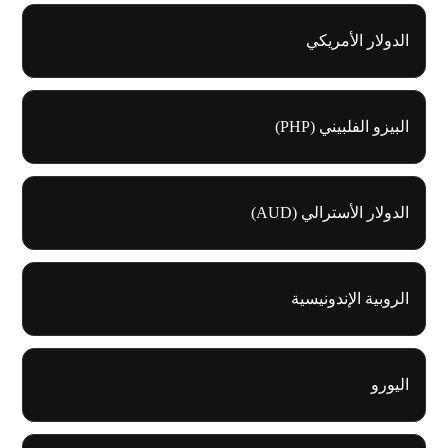
الدولار الأمريكي
البيزو الفلبيني (PHP)
الدولار الأسترالي (AUD)
الروبية الإندونيسية
اليورو