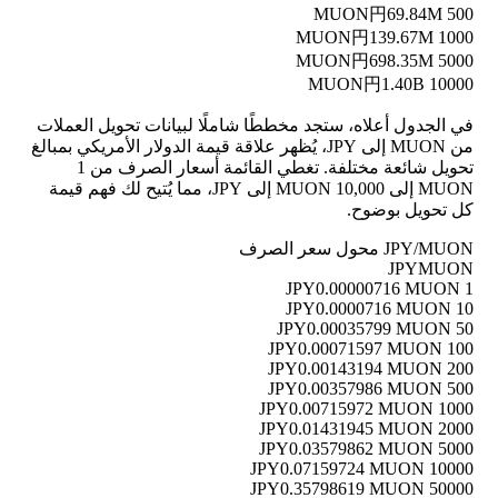
円69.84M
500 MUON
円139.67M
1000 MUON
円698.35M
5000 MUON
円1.40B
10000 MUON
في الجدول أعلاه، ستجد مخططًا شاملًا لبيانات تحويل العملات
من MUON إلى JPY، يُظهر علاقة قيمة الدولار الأمريكي بمبالغ
تحويل شائعة مختلفة. تغطي القائمة أسعار الصرف من 1
MUON إلى 10,000 MUON إلى JPY، مما يُتيح لك فهم قيمة
كل تحويل بوضوح.
JPY/MUON محول سعر الصرف
JPY
MUON
0.00000716 MUON
1 JPY
0.0000716 MUON
10 JPY
0.00035799 MUON
50 JPY
0.00071597 MUON
100 JPY
0.00143194 MUON
200 JPY
0.00357986 MUON
500 JPY
0.00715972 MUON
1000 JPY
0.01431945 MUON
2000 JPY
0.03579862 MUON
5000 JPY
0.07159724 MUON
10000 JPY
0.35798619 MUON
50000 JPY