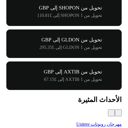
تحويل من SHOPON إلى GBP
تحويل من 1 SHOPON إلى £110.81
تحويل من GLDON إلى GBP
تحويل من 1 GLDON إلى £295.35
تحويل من AXTIB إلى GBP
تحويل من 1 AXTIB إلى £67.15
الأحداث المثيرة
مهرجان روبوتات Unitree
$500,000 في