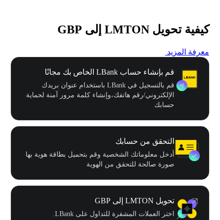
كيفية تحويل LMTON إلى GBP
معرفة المزيد
قم بإنشاء حساب LBank الخاص بك مجانًا
قم بالتسجيل في LBank باستخدام عنوان بريدك
الإلكتروني/رقم هاتفك،وإنشاء كلمة مرور آمنة لحماية
حسابك
التحقق من حسابك
أدخل معلوماتك الشخصية وقم بتحميل بطاقة هوية بها
صورة صالحة للتحقق من الهوية
تحويل LMTON إلى GBP
اختر العملات المشفرة للتداول على LBank.