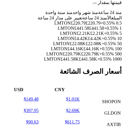
قيمتها بمقدار
--
.
منذ 24 ساعة
منذ شهر واحد
منذ سنة واحدة
المبلغ
الآن
منذ 24 ساعة
تغيير على مدار 24 ساعة
£220.79
£220.79
+0.55%
0.5 LMTON
£441.58
£441.58
+0.55%
1 LMTON
£2.21K
£2.21K
+0.55%
5 LMTON
£4.42K
£4.42K
+0.55%
10 LMTON
£22.08K
£22.08K
+0.55%
50 LMTON
£44.16K
£44.16K
+0.55%
100 LMTON
£220.79K
£220.79K
+0.55%
500 LMTON
£441.58K
£441.58K
+0.55%
1000 LMTON
أسعار الصرف الشائعة
USD
CNY
$149.48
$1.01K
SHOPON
$397.95
$2.69K
GLDON
$90.63
$611.75
AXTIB