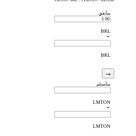
LMTON / BRL：1 LMTON = R$3.03K
سأنفق
BRL
BRL
سأستلم
LMTON
LMTON