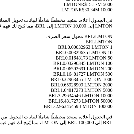
R$15.17M
5000 LMTON
R$30.34M
10000 LMTON
LMTON إلى 10,000 LMTON إلى BRL، مما يُتيح لك فهم قيمة كل تحويل بوضوح.
BRL/LMTON محول سعر الصرف
BRL
LMTON
0.00032963 LMTON
1 BRL
0.00329635 LMTON
10 BRL
0.01648173 LMTON
50 BRL
0.03296345 LMTON
100 BRL
0.06592691 LMTON
200 BRL
0.16481727 LMTON
500 BRL
0.32963455 LMTON
1000 BRL
0.65926909 LMTON
2000 BRL
1.64817273 LMTON
5000 BRL
3.29634546 LMTON
10000 BRL
16.4817273 LMTON
50000 BRL
32.96345459 LMTON
100000 BRL
BRL إلى 100,000 BRL إلى LMTON، مما يُتيح لك فهم قيمة كل تحويل بوضوح.