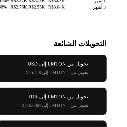
+12.67%
R$2.87K
R$2.58K
R$3.07K
1 شهر
+14.58%
R$2.76K
R$2.56K
R$3.04K
3 أشهر
التحويلات الشائعة
تحويل من LMTON إلى USD
تحويل من 1 LMTON إلى $595.15
تحويل من LMTON إلى IDR
تحويل من 1 LMTON إلى Rp10.63M