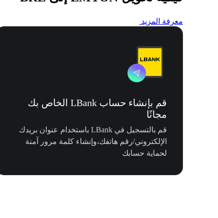
معرفة المزيد
قم بإنشاء حساب LBank الخاص بك
مجانًا
قم بالتسجيل في LBank باستخدام عنوان بريدك
الإلكتروني/رقم هاتفك،وإنشاء كلمة مرور آمنة
لحماية حسابك