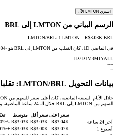
اشتري LMTON الآن
الرسم البياني من LMTON إلى BRL
LMTON
/
BRL
:
1 LMTON = R$3.03K BRL
في الماضي 1D، كان التقلب من LMTON إلى BRL هو
-0.04%
1D
7D
1M
3M
1Y
ALL
--
--
--
بيانات التحويل LMTON/BRL: تقلبات القيمة وتغييرات الأسعار من LMTON إلى BRL
السهم من LMTON إلى BRL خلال الـ 24 ساعة الماضية، والـ 30 يومًا الماضية، والـ 90 يومًا الماضية.
سعر اعلى
سعر أقل
متوسط
تغيّ
-0.05%
R$3.03K
R$3.03K
R$3.04K
آخر 24 ساعة
+1.01%
R$3.03K
R$3.00K
R$3.07K
أسبوع 1