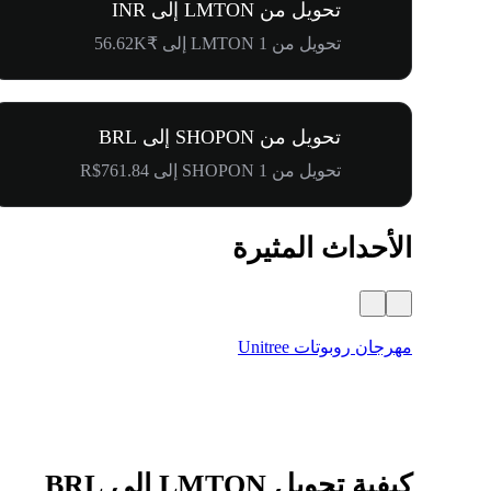
تحويل من LMTON إلى INR
تحويل من 1 LMTON إلى ₹56.62K
تحويل من SHOPON إلى BRL
تحويل من 1 SHOPON إلى R$761.84
الأحداث المثيرة
مهرجان روبوتات Unitree
كيفية تحويل LMTON إلى BRL