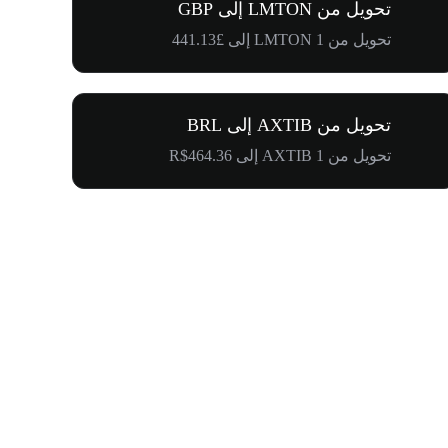
تحويل من LMTON إلى GBP
تحويل من 1 LMTON إلى £441.13
تحويل من AXTIB إلى BRL
تحويل من 1 AXTIB إلى R$464.36
$500,000 في طريقها إلى المجتمع