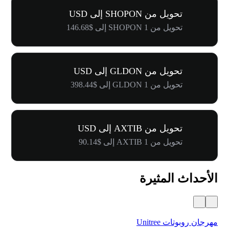
تحويل من SHOPON إلى USD
تحويل من 1 SHOPON إلى $146.68
تحويل من GLDON إلى USD
تحويل من 1 GLDON إلى $398.44
تحويل من AXTIB إلى USD
تحويل من 1 AXTIB إلى $90.14
الأحداث المثيرة
مهرجان روبوتات Unitree
$500,000 في