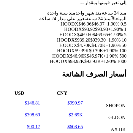
إلى تغير قيمتها بمقدار
--
.
منذ 24 ساعة
منذ شهر واحد
منذ سنة واحدة
المبلغ
الآن
منذ 24 ساعة
تغيير على مدار 24 ساعة
$46.96
$46.97
+1.90%
0.5 HOODX
$93.92
$93.93
+1.90%
1 HOODX
$469.60
$469.65
+1.90%
5 HOODX
$939.20
$939.30
+1.90%
10 HOODX
$4.70K
$4.70K
+1.90%
50 HOODX
$9.39K
$9.39K
+1.90%
100 HOODX
$46.96K
$46.97K
+1.90%
500 HOODX
$93.92K
$93.93K
+1.90%
1000 HOODX
أسعار الصرف الشائعة
USD
CNY
$146.81
$990.97
SHOPON
$398.69
$2.69K
GLDON
$90.17
$608.65
AXTIB