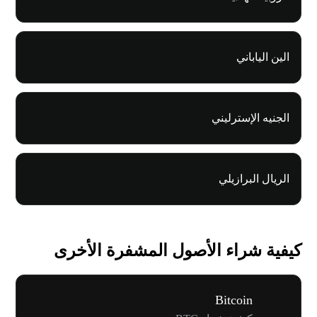
الين الياباني
الجنيه الإسترليني
الريال البرازيلي
كيفية شراء الأصول المشفرة الأخرى
Bitcoin