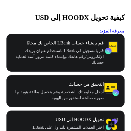
كيفية تحويل HOODX إلى USD
معرفة المزيد
قم بإنشاء حساب LBank الخاص بك مجانًا
قم بالتسجيل في LBank باستخدام عنوان بريدك
الإلكتروني/رقم هاتفك،وإنشاء كلمة مرور آمنة لحماية
حسابك
التحقق من حسابك
أدخل معلوماتك الشخصية وقم بتحميل بطاقة هوية بها
صورة صالحة للتحقق من الهوية
تحويل HOODX إلى USD
اختر العملات المشفرة للتداول على LBank.