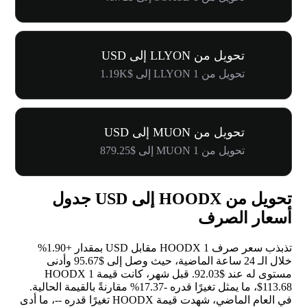
تحويل من LLYON إلى USD
تحويل من 1 LLYON إلى $1.19K
تحويل من MUON إلى USD
تحويل من 1 MUON إلى $879.25
تحويل من HOODX إلى USD جدول
أسعار الصرف
تذبذب سعر صرف 1 HOODX مقابل USD بمقدار
+1.90%
خلال الـ 24 ساعة الماضية، حيث وصل إلى $95.67 وأدنى
مستوى له عند $92.03. قبل شهر، كانت قيمة 1 HOODX
$113.68، ما يمثل تغيرًا قدره
-17.37%
مقارنةً بالقيمة الحالية.
في العام الماضي، شهدت قيمة HOODX تغيرًا قدره
--
، ما أدى