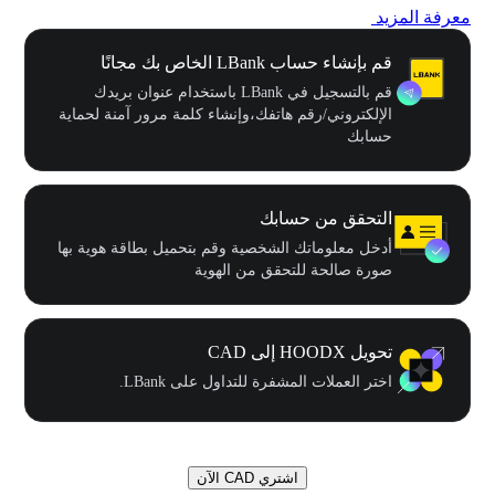
معرفة المزيد
قم بإنشاء حساب LBank الخاص بك مجانًا
قم بالتسجيل في LBank باستخدام عنوان بريدك
الإلكتروني/رقم هاتفك،وإنشاء كلمة مرور آمنة لحماية
حسابك
التحقق من حسابك
أدخل معلوماتك الشخصية وقم بتحميل بطاقة هوية بها
صورة صالحة للتحقق من الهوية
تحويل HOODX إلى CAD
اختر العملات المشفرة للتداول على LBank.
اشتري CAD الآن