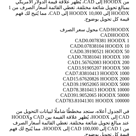
من HOODX إلى CAD، يُظهر علاقة قيمة الدولار الأمريكي
بمبالغ تحويل شائعة مختلفة. تغطي القائمة أسعار الصرف من 1
HOODX إلى 10,000 HOODX إلى CAD، مما يُتيح لك فهم
قيمة كل تحويل بوضوح.
CAD/HOODX محول سعر الصرف
CAD
HOODX
0.0078381 HOODX
1 CAD
0.07838104 HOODX
10 CAD
0.39190521 HOODX
50 CAD
0.78381041 HOODX
100 CAD
1.56762083 HOODX
200 CAD
3.91905207 HOODX
500 CAD
7.83810413 HOODX
1000 CAD
15.67620826 HOODX
2000 CAD
39.19052065 HOODX
5000 CAD
78.3810413 HOODX
10000 CAD
391.9052065 HOODX
50000 CAD
783.81041301 HOODX
100000 CAD
في الجدول أعلاه، ستجد مخططًا شاملًا لبيانات التحويل من
CAD إلى HOODX، يُظهر علاقة القيمة بين CAD وHOODX
عند مبالغ تحويل شائعة مختلفة. تغطي القائمة أسعار الصرف
من 1 CAD إلى 100,000 CAD إلى HOODX، مما يُتيح لك فهم
قيمة كل تحويل بوضوح.