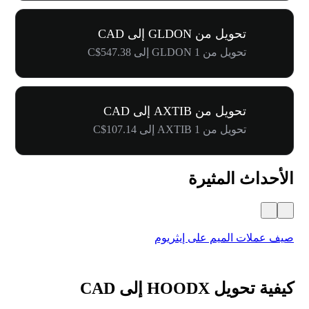
تحويل من GLDON إلى CAD
تحويل من 1 GLDON إلى C$547.38
تحويل من AXTIB إلى CAD
تحويل من 1 AXTIB إلى C$107.14
الأحداث المثيرة
صيف عملات الميم على إيثريوم
كرنفال 
كيفية تحويل HOODX إلى CAD