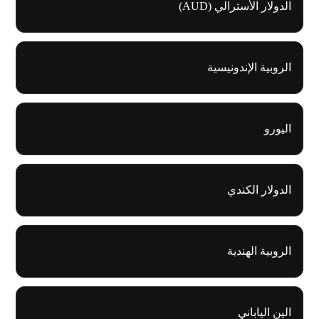
الدولار الأسترالي (AUD)
الروبية الإندونيسية
اليورو
الدولار الكندي
الروبية الهندية
الين الياباني