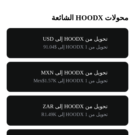
محولات HOODX الشائعة
تحويل من HOODX إلى USD
تحويل من 1 HOODX إلى $91.04
تحويل من HOODX إلى MXN
تحويل من 1 HOODX إلى Mex$1.57K
تحويل من HOODX إلى ZAR
تحويل من 1 HOODX إلى R1.49K