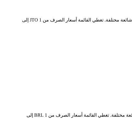
في الجدول أعلاه، ستجد مخططًا شاملًا لبيانات تحويل العملات من JTO إلى BRL، يُظهر علاقة قيمة الدولار الأمريكي بمبالغ تحويل شائعة مختلفة. تغطي القائمة أسعار الصرف من 1 JTO إلى
في الجدول أعلاه، ستجد مخططًا شاملًا لبيانات التحويل من BRL إلى JTO، يُظهر علاقة القيمة بين BRL وJTO عند مبالغ تحويل شائعة مختلفة. تغطي القائمة أسعار الصرف من 1 BRL إلى