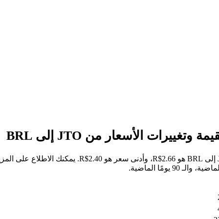
خلال الأيام السبعة الماضية، كان أعلى سعر للسهم من JTO