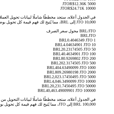
R$12.36K
5000 JTO
R$24.71K
10000 JTO
10,000 JTO إلى BRL، مما يُتيح لك فهم قيمة كل تحويل بوضوح.
BRL/JTO محول سعر الصرف
BRL
JTO
0.4046349 JTO
1 BRL
4.04634901 JTO
10 BRL
20.23174505 JTO
50 BRL
40.4634901 JTO
100 BRL
80.9269802 JTO
200 BRL
202.3174505 JTO
500 BRL
404.63490099 JTO
1000 BRL
809.26980198 JTO
2000 BRL
2,023.17450495 JTO
5000 BRL
4,046.3490099 JTO
10000 BRL
20,231.7450495 JTO
50000 BRL
40,463.49009901 JTO
100000 BRL
100,000 BRL إلى JTO، مما يُتيح لك فهم قيمة كل تحويل بوضوح.