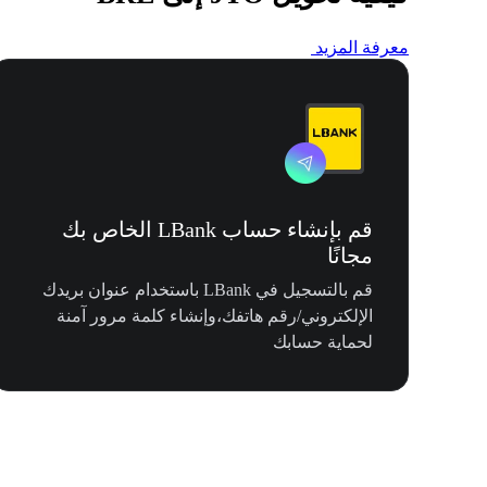
معرفة المزيد
قم بإنشاء حساب LBank الخاص بك
مجانًا
قم بالتسجيل في LBank باستخدام عنوان بريدك
الإلكتروني/رقم هاتفك،وإنشاء كلمة مرور آمنة
لحماية حسابك