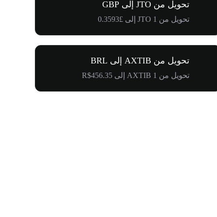
تحويل من JTO إلى GBP
تحويل من 1 JTO إلى £0.3593
تحويل من AXTIB إلى BRL
تحويل من 1 AXTIB إلى R$456.35
$500,000 في طريقها إلى المجتمع