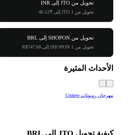
تحويل من JTO إلى INR
تحويل من 1 JTO إلى ₹46.12
تحويل من SHOPON إلى BRL
تحويل من 1 SHOPON إلى R$747.68
الأحداث المثيرة
مهرجان روبوتات Unitree
كيفية تحويل JTO إلى BRL