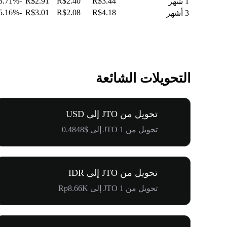
-23.71%
R$2.91
R$2.40
R$3.44
1 شهر
-5.16%
R$3.01
R$2.08
R$4.18
3 أشهر
التحويلات الشائعة
تحويل من JTO إلى USD
تحويل من 1 JTO إلى $0.4848
تحويل من JTO إلى IDR
تحويل من 1 JTO إلى Rp8.66K