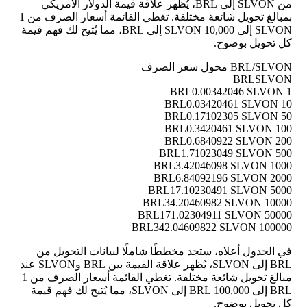
من SLVON إلى BRL، يُظهر علاقة قيمة الدولار الأمريكي
بمبالغ تحويل شائعة مختلفة. تغطي القائمة أسعار الصرف من 1
SLVON إلى 10,000 SLVON إلى BRL، مما يُتيح لك فهم قيمة
كل تحويل بوضوح.
BRL/SLVON محول سعر الصرف
BRL
SLVON
0.00342046 SLVON
1 BRL
0.03420461 SLVON
10 BRL
0.17102305 SLVON
50 BRL
0.3420461 SLVON
100 BRL
0.6840922 SLVON
200 BRL
1.71023049 SLVON
500 BRL
3.42046098 SLVON
1000 BRL
6.84092196 SLVON
2000 BRL
17.10230491 SLVON
5000 BRL
34.20460982 SLVON
10000 BRL
171.02304911 SLVON
50000 BRL
342.04609822 SLVON
100000 BRL
في الجدول أعلاه، ستجد مخططًا شاملًا لبيانات التحويل من
BRL إلى SLVON، يُظهر علاقة القيمة بين BRL وSLVON عند
مبالغ تحويل شائعة مختلفة. تغطي القائمة أسعار الصرف من 1
BRL إلى 100,000 BRL إلى SLVON، مما يُتيح لك فهم قيمة
كل تحويل بوضوح.