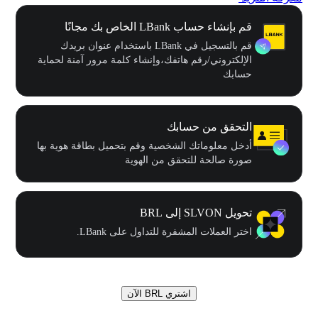
قم بإنشاء حساب LBank الخاص بك مجانًا
قم بالتسجيل في LBank باستخدام عنوان بريدك
الإلكتروني/رقم هاتفك،وإنشاء كلمة مرور آمنة لحماية
حسابك
التحقق من حسابك
أدخل معلوماتك الشخصية وقم بتحميل بطاقة هوية بها
صورة صالحة للتحقق من الهوية
تحويل SLVON إلى BRL
اختر العملات المشفرة للتداول على LBank.
اشتري BRL الآن