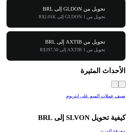
تحويل من GLDON إلى BRL
تحويل من 1 GLDON إلى R$2.01K
تحويل من AXTIB إلى BRL
تحويل من 1 AXTIB إلى R$397.50
الأحداث المثيرة
صيف عملات الميم على إيثريوم
كرنفال 
كيفية تحويل SLVON إلى BRL
معرفة المزيد