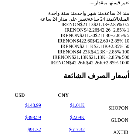
تغير قيمتها بمقدار
--
.
منذ 24 ساعة
منذ شهر واحد
منذ سنة واحدة
المبلغ
الآن
منذ 24 ساعة
تغيير على مدار 24 ساعة
$21.13
$21.13
+2.85%
0.5 IRENON
$42.26
$42.26
+2.85%
1 IRENON
$211.30
$211.30
+2.85%
5 IRENON
$422.60
$422.60
+2.85%
10 IRENON
$2.11K
$2.11K
+2.85%
50 IRENON
$4.23K
$4.23K
+2.85%
100 IRENON
$21.13K
$21.13K
+2.85%
500 IRENON
$42.26K
$42.26K
+2.85%
1000 IRENON
أسعار الصرف الشائعة
USD
CNY
$148.99
$1.01K
SHOPON
$398.59
$2.69K
GLDON
$91.32
$617.32
AXTIB