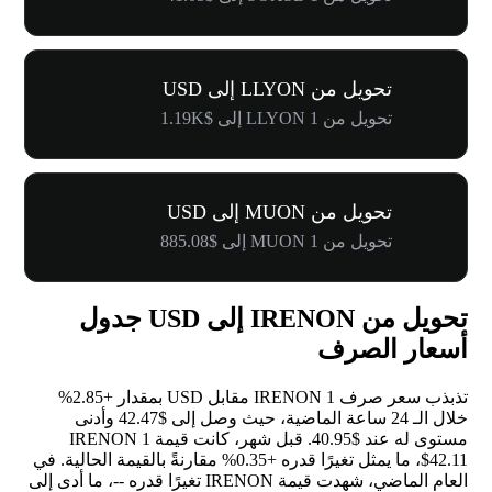
تحويل من LLYON إلى USD
تحويل من 1 LLYON إلى $1.19K
تحويل من MUON إلى USD
تحويل من 1 MUON إلى $885.08
تحويل من IRENON إلى USD جدول
أسعار الصرف
تذبذب سعر صرف 1 IRENON مقابل USD بمقدار
+2.85%
خلال الـ 24 ساعة الماضية، حيث وصل إلى $42.47 وأدنى
مستوى له عند $40.95. قبل شهر، كانت قيمة 1 IRENON
$42.11، ما يمثل تغيرًا قدره
+0.35%
مقارنةً بالقيمة الحالية. في
العام الماضي، شهدت قيمة IRENON تغيرًا قدره
--
، ما أدى إلى