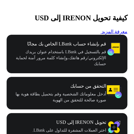
كيفية تحويل IRENON إلى USD
معرفة المزيد
قم بإنشاء حساب LBank الخاص بك مجانًا
قم بالتسجيل في LBank باستخدام عنوان بريدك
الإلكتروني/رقم هاتفك،وإنشاء كلمة مرور آمنة لحماية
حسابك
التحقق من حسابك
أدخل معلوماتك الشخصية وقم بتحميل بطاقة هوية بها
صورة صالحة للتحقق من الهوية
تحويل IRENON إلى USD
اختر العملات المشفرة للتداول على LBank.