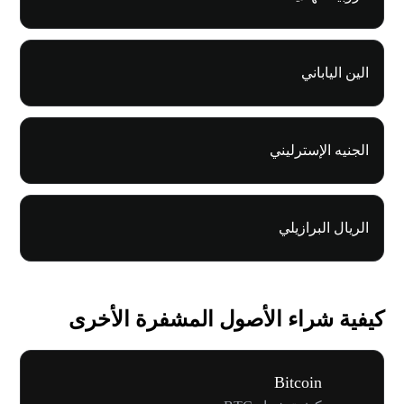
الين الياباني
الجنيه الإسترليني
الريال البرازيلي
كيفية شراء الأصول المشفرة الأخرى
Bitcoin