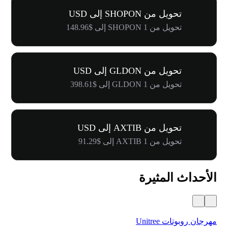
تحويل من SHOPON إلى USD
تحويل من 1 SHOPON إلى $148.96
تحويل من GLDON إلى USD
تحويل من 1 GLDON إلى $398.61
تحويل من AXTIB إلى USD
تحويل من 1 AXTIB إلى $91.29
الأحداث المثيرة
مهرجان روبوتات Unitree
$500,000 في