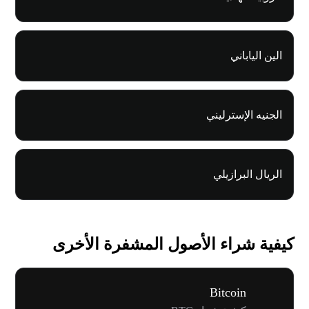
الين الياباني
الجنيه الإسترليني
الريال البرازيلي
كيفية شراء الأصول المشفرة الأخرى
Bitcoin