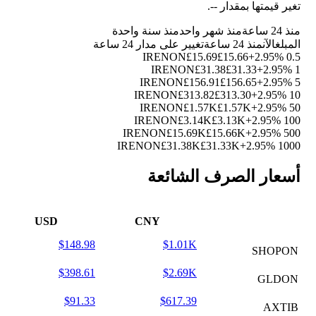
تغير قيمتها بمقدار
--
.
منذ 24 ساعة
منذ شهر واحد
منذ سنة واحدة
المبلغ
الآن
منذ 24 ساعة
تغيير على مدار 24 ساعة
£15.69
£15.66
+2.95%
0.5 IRENON
£31.38
£31.33
+2.95%
1 IRENON
£156.91
£156.65
+2.95%
5 IRENON
£313.82
£313.30
+2.95%
10 IRENON
£1.57K
£1.57K
+2.95%
50 IRENON
£3.14K
£3.13K
+2.95%
100 IRENON
£15.69K
£15.66K
+2.95%
500 IRENON
£31.38K
£31.33K
+2.95%
1000 IRENON
أسعار الصرف الشائعة
USD
CNY
$148.98
$1.01K
SHOPON
$398.61
$2.69K
GLDON
$91.33
$617.39
AXTIB