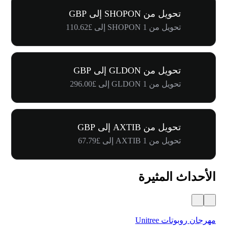
تحويل من SHOPON إلى GBP
تحويل من 1 SHOPON إلى £110.62
تحويل من GLDON إلى GBP
تحويل من 1 GLDON إلى £296.00
تحويل من AXTIB إلى GBP
تحويل من 1 AXTIB إلى £67.79
الأحداث المثيرة
مهرجان روبوتات Unitree
$500,000 في