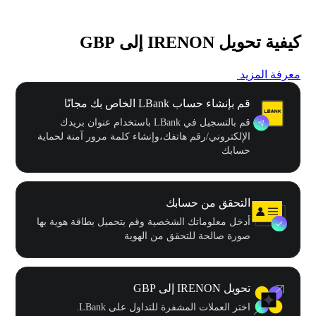
كيفية تحويل IRENON إلى GBP
معرفة المزيد
قم بإنشاء حساب LBank الخاص بك مجانًا
قم بالتسجيل في LBank باستخدام عنوان بريدك
الإلكتروني/رقم هاتفك،وإنشاء كلمة مرور آمنة لحماية
حسابك
التحقق من حسابك
أدخل معلوماتك الشخصية وقم بتحميل بطاقة هوية بها
صورة صالحة للتحقق من الهوية
تحويل IRENON إلى GBP
اختر العملات المشفرة للتداول على LBank.