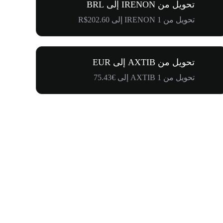
تحويل من IRENON إلى BRL
تحويل من 1 IRENON إلى R$202.60
تحويل من AXTIB إلى EUR
تحويل من 1 AXTIB إلى €75.43
$500,000 في طريقها إلى المجتمع