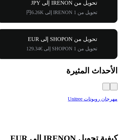
تحويل من IRENON إلى JPY
تحويل من 1 IRENON إلى 円6.26K
تحويل من SHOPON إلى EUR
تحويل من 1 SHOPON إلى €129.34
الأحداث المثيرة
مهرجان روبوتات Unitree
كيفية تحويل IRENON إلى EUR