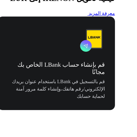
معرفة المزيد
قم بإنشاء حساب LBank الخاص بك
مجانًا
قم بالتسجيل في LBank باستخدام عنوان بريدك
الإلكتروني/رقم هاتفك،وإنشاء كلمة مرور آمنة
لحماية حسابك