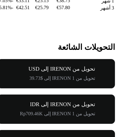
-7.03%
€33.11
€25.15
€38.75
1 شهر
-35.81%
€42.51
€25.79
€57.80
3 أشهر
التحويلات الشائعة
تحويل من IRENON إلى USD
تحويل من 1 IRENON إلى $39.73
تحويل من IRENON إلى IDR
تحويل من 1 IRENON إلى Rp709.46K