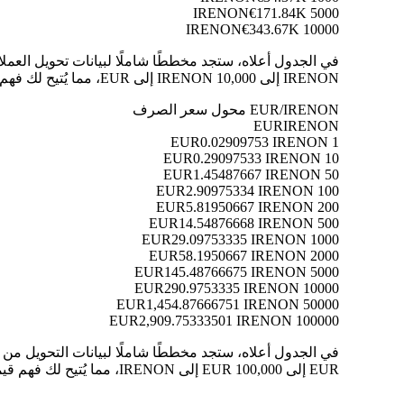
€171.84K
5000 IRENON
€343.67K
10000 IRENON
IRENON إلى 10,000 IRENON إلى EUR، مما يُتيح لك فهم قيمة كل تحويل بوضوح.
EUR/IRENON محول سعر الصرف
EUR
IRENON
0.02909753 IRENON
1 EUR
0.29097533 IRENON
10 EUR
1.45487667 IRENON
50 EUR
2.90975334 IRENON
100 EUR
5.81950667 IRENON
200 EUR
14.54876668 IRENON
500 EUR
29.09753335 IRENON
1000 EUR
58.1950667 IRENON
2000 EUR
145.48766675 IRENON
5000 EUR
290.9753335 IRENON
10000 EUR
1,454.87666751 IRENON
50000 EUR
2,909.75333501 IRENON
100000 EUR
EUR إلى 100,000 EUR إلى IRENON، مما يُتيح لك فهم قيمة كل تحويل بوضوح.