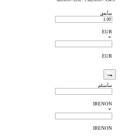
IRENON / EUR：1 IRENON = €34.37
سأنفق
EUR
EUR
سأستلم
IRENON
IRENON