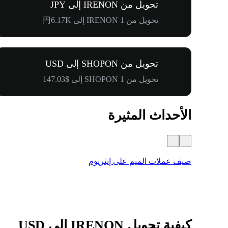
تحويل من IRENON إلى JPY
تحويل من 1 IRENON إلى 円6.17K
تحويل من SHOPON إلى USD
تحويل من 1 SHOPON إلى $147.03
الأحداث المثيرة
صيف عملات الميم على إيثريوم
كيفية تحويل IRENON إلى USD