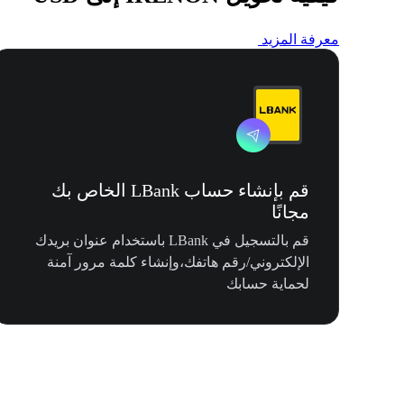
معرفة المزيد
قم بإنشاء حساب LBank الخاص بك
مجانًا
قم بالتسجيل في LBank باستخدام عنوان بريدك
الإلكتروني/رقم هاتفك،وإنشاء كلمة مرور آمنة
لحماية حسابك