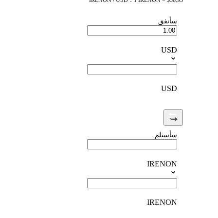
IRENON / USD：1 IRENON = $38.95
سأنفق
USD
USD
سأستلم
IRENON
IRENON