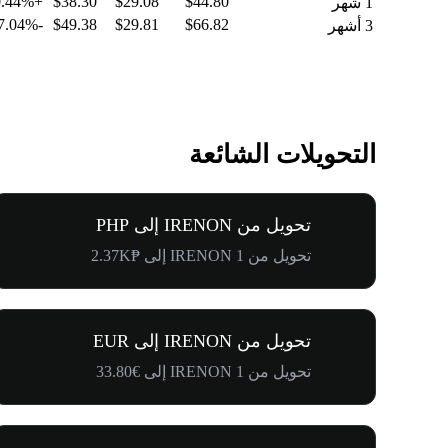
+0.44%
$38.30
$29.08
$44.80
1 شهر
-37.04%
$49.38
$29.81
$66.82
3 أشهر
التحويلات الشائعة
تحويل من IRENON إلى PHP
تحويل من 1 IRENON إلى ₱2.37K
تحويل من IRENON إلى EUR
تحويل من 1 IRENON إلى €33.80