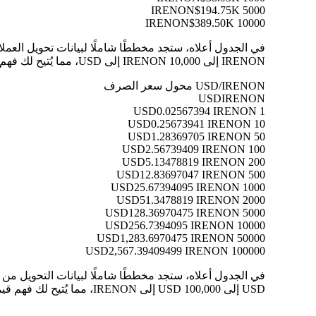
$194.75K
5000 IRENON
$389.50K
10000 IRENON
IRENON إلى 10,000 IRENON إلى USD، مما يُتيح لك فهم قيمة كل تحويل بوضوح.
USD/IRENON محول سعر الصرف
USD
IRENON
0.02567394 IRENON
1 USD
0.25673941 IRENON
10 USD
1.28369705 IRENON
50 USD
2.56739409 IRENON
100 USD
5.13478819 IRENON
200 USD
12.83697047 IRENON
500 USD
25.67394095 IRENON
1000 USD
51.3478819 IRENON
2000 USD
128.36970475 IRENON
5000 USD
256.7394095 IRENON
10000 USD
1,283.6970475 IRENON
50000 USD
2,567.39409499 IRENON
100000 USD
USD إلى 100,000 USD إلى IRENON، مما يُتيح لك فهم قيمة كل تحويل بوضوح.