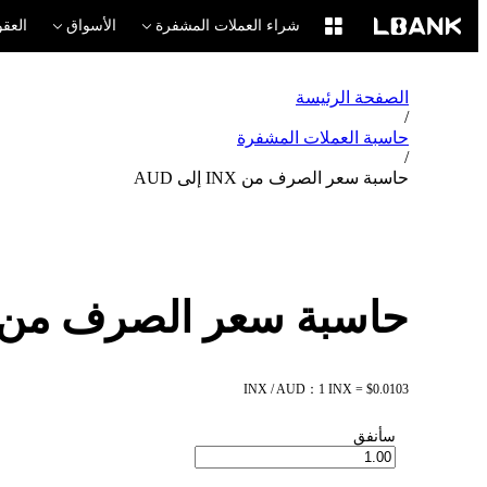
شراء العملات المشفرة
الأسواق
العقو
الصفحة الرئيسة
/
حاسبة العملات المشفرة
/
حاسبة سعر الصرف من INX إلى AUD
حاسبة سعر الصرف من INX إلى UD
INX / AUD：1 INX = $0.0103
سأنفق