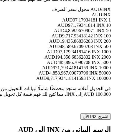
AUD/INX محول سعر الصرف
AUD
INX
97.17934181 INX
1 AUD
971.79341814 INX
10 AUD
4,858.96709071 INX
50 AUD
9,717.93418142 INX
100 AUD
19,435.86836283 INX
200 AUD
48,589.67090708 INX
500 AUD
97,179.34181416 INX
1000 AUD
194,358.68362832 INX
2000 AUD
485,896.7090708 INX
5000 AUD
971,793.41814159 INX
10000 AUD
4,858,967.09070796 INX
50000 AUD
9,717,934.18141593 INX
100000 AUD
100,000 AUD إلى INX، مما يُتيح لك فهم قيمة كل تحويل بوضوح.
اشتري INX الآن
الرسم البياني من INX إلى AUD