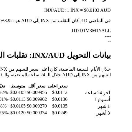
INX
/
AUD
:
1 INX = $0.0103 AUD
في الماضي 1D، كان التقلب من INX إلى AUD هو
-3.92%
.
1D
7D
1M
3M
1Y
ALL
--
--
--
بيانات التحويل INX/AUD: تقلبات القيمة وتغييرات الأسعار من INX إلى AUD
السهم من INX إلى AUD خلال الـ 24 ساعة الماضية، والـ 30 يومًا الماضية، والـ 90 يومًا الماضية.
سعر اعلى
سعر أقل
متوسط
تغيّ
-3.92%
$0.0105
$0.009956
$0.0112
آخر 24 ساعة
-6.01%
$0.0113
$0.009962
$0.0136
أسبوع 1
+0.18%
$0.0105
$0.009270
$0.0135
1 شهر
-58.75%
$0.0120
$0.009334
$0.0249
3 أشهر