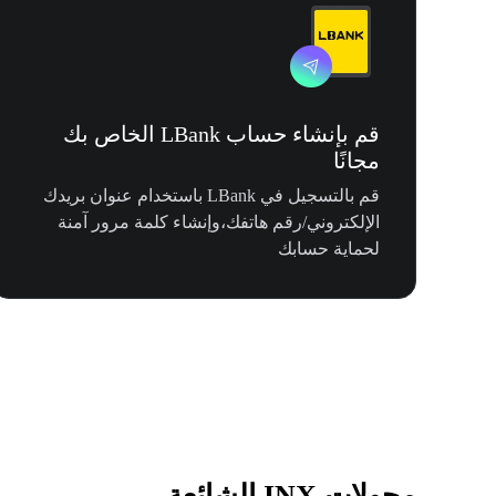
قم بإنشاء حساب LBank الخاص بك
مجانًا
قم بالتسجيل في LBank باستخدام عنوان بريدك
الإلكتروني/رقم هاتفك،وإنشاء كلمة مرور آمنة
لحماية حسابك
محولات INX الشائعة