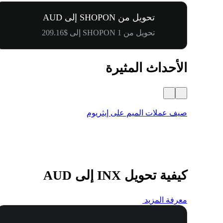
تحويل من SHOPON إلى AUD
تحويل من 1 SHOPON إلى $209.16
الأحداث المثيرة
صيف عملات الميم على إيثريوم
كيفية تحويل INX إلى AUD
معرفة المزيد