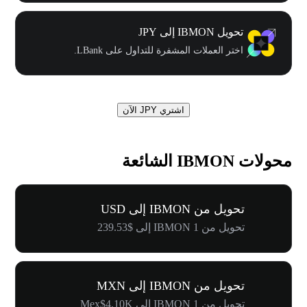
تحويل IBMON إلى JPY
اختر العملات المشفرة للتداول على LBank.
اشتري JPY الآن
محولات IBMON الشائعة
تحويل من IBMON إلى USD
تحويل من 1 IBMON إلى $239.53
تحويل من IBMON إلى MXN
تحويل من 1 IBMON إلى Mex$4.10K