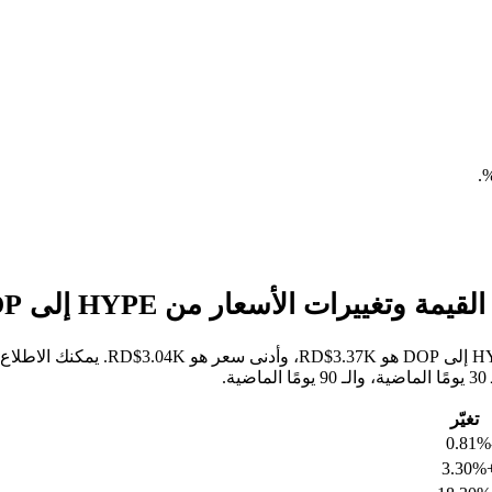
.
خلال الأيام السبعة الماضية، كان أعل
تغيّر
-
+3.