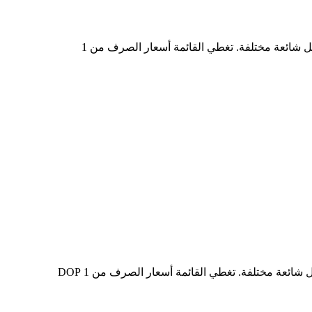
في الجدول أعلاه، ستجد مخططًا شاملًا لبيانات تحويل العملات من HYPE إلى DOP، يُظهر علاقة قيمة الدولار الأمريكي بمبالغ تحويل شائعة مختلفة. تغطي القائمة أسعار الصرف من 1
في الجدول أعلاه، ستجد مخططًا شاملًا لبيانات التحويل من DOP إلى HYPE، يُظهر علاقة القيمة بين DOP وHYPE عند مبالغ تحويل شائعة مختلفة. تغطي القائمة أسعار الصرف من 1 DOP