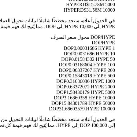
RD$15.78M
5000 HYPE
RD$31.56M
10000 HYPE
HYPE إلى 10,000 HYPE إلى DOP، مما يُتيح لك فهم قيمة كل تحويل بوضوح.
DOP/HYPE محول سعر الصرف
DOP
HYPE
0.00031686 HYPE
1 DOP
0.0031686 HYPE
10 DOP
0.01584302 HYPE
50 DOP
0.03168604 HYPE
100 DOP
0.06337207 HYPE
200 DOP
0.15843018 HYPE
500 DOP
0.31686036 HYPE
1000 DOP
0.63372072 HYPE
2000 DOP
1.58430179 HYPE
5000 DOP
3.16860358 HYPE
10000 DOP
15.84301789 HYPE
50000 DOP
31.68603579 HYPE
100000 DOP
إلى 100,000 DOP إلى HYPE، مما يُتيح لك فهم قيمة كل تحويل بوضوح.