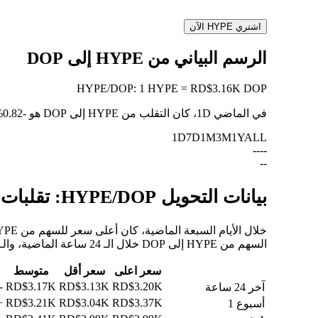
اشتري HYPE الآن
الرسم البياني من HYPE إلى DOP
HYPE
/
DOP
:
1 HYPE = RD$3.16K DOP
في الماضي 1D، كان التقلب من HYPE إلى DOP هو
-0.82%
1D
7D
1M
3M
1Y
ALL
--
--
--
بيانات التحويل HYPE/DOP: تقلبات القيمة وتغييرات الأسعار من HYPE إلى DOP
السهم من HYPE إلى DOP خلال الـ 24 ساعة الماضية، والـ 30 يومًا الماضية، والـ 90 يومًا الماضية.
سعر اعلى
سعر أقل
متوسط
0.81%
RD$3.17K
RD$3.13K
RD$3.20K
آخر 24 ساعة
30%
RD$3.21K
RD$3.04K
RD$3.37K
أسبوع 1