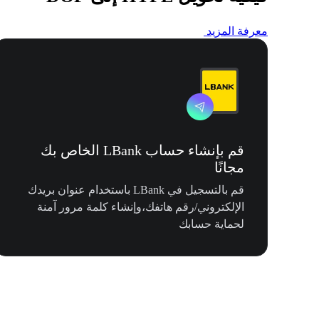
معرفة المزيد
قم بإنشاء حساب LBank الخاص بك
مجانًا
قم بالتسجيل في LBank باستخدام عنوان بريدك
الإلكتروني/رقم هاتفك،وإنشاء كلمة مرور آمنة
لحماية حسابك