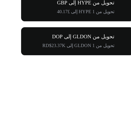
تحويل من HYPE إلى GBP
تحويل من 1 HYPE إلى £40.17
تحويل من GLDON إلى DOP
تحويل من 1 GLDON إلى RD$23.37K
$500,000 في طريقها إلى المجتمع