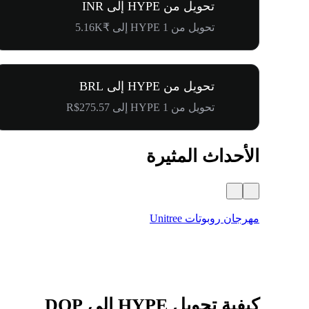
تحويل من HYPE إلى INR
تحويل من 1 HYPE إلى ₹5.16K
تحويل من HYPE إلى BRL
تحويل من 1 HYPE إلى R$275.57
الأحداث المثيرة
مهرجان روبوتات Unitree
كيفية تحويل HYPE إلى DOP