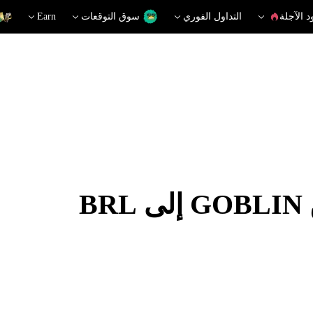
د الآجلة
التداول الفوري
سوق التوقعات
Earn
B