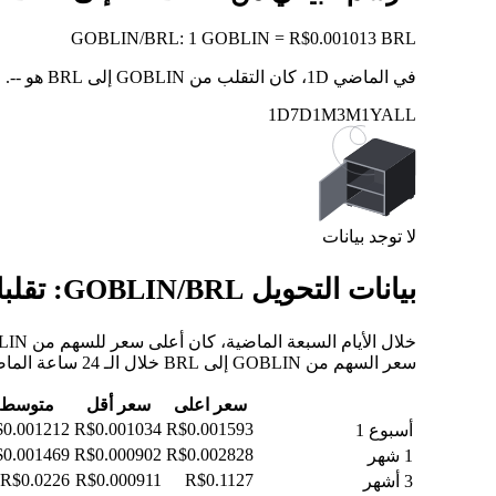
GOBLIN
/
BRL
:
1 GOBLIN = R$0.001013 BRL
في الماضي 1D، كان التقلب من GOBLIN إلى BRL هو
--
.
1D
7D
1M
3M
1Y
ALL
لا توجد بيانات
بيانات التحويل GOBLIN/BRL: تقلبات القيمة وتغييرات الأسعار من GOBLIN إلى BRL
سعر السهم من GOBLIN إلى BRL خلال الـ 24 ساعة الماضية، والـ 30 يومًا الماضية، والـ 90 يومًا الماضية.
سعر اعلى
سعر أقل
متوسط
0.001212
R$0.001034
R$0.001593
أسبوع 1
0.001469
R$0.000902
R$0.002828
1 شهر
R$0.0226
R$0.000911
R$0.1127
3 أشهر