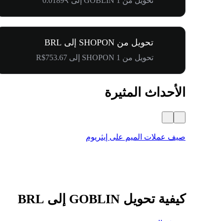
تحويل من 1 GOBLIN إلى ₹0.0189
تحويل من SHOPON إلى BRL
تحويل من 1 SHOPON إلى R$753.67
الأحداث المثيرة
صيف عملات الميم على إيثريوم
كيفية تحويل GOBLIN إلى BRL