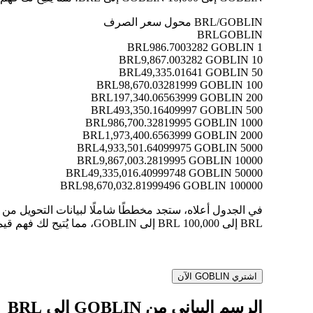
BRL/GOBLIN محول سعر الصرف
BRL
GOBLIN
986.7003282 GOBLIN
1 BRL
9,867.003282 GOBLIN
10 BRL
49,335.01641 GOBLIN
50 BRL
98,670.03281999 GOBLIN
100 BRL
197,340.06563999 GOBLIN
200 BRL
493,350.16409997 GOBLIN
500 BRL
986,700.32819995 GOBLIN
1000 BRL
1,973,400.6563999 GOBLIN
2000 BRL
4,933,501.64099975 GOBLIN
5000 BRL
9,867,003.2819995 GOBLIN
10000 BRL
49,335,016.40999748 GOBLIN
50000 BRL
98,670,032.81999496 GOBLIN
100000 BRL
BRL إلى 100,000 BRL إلى GOBLIN، مما يُتيح لك فهم قيمة كل تحويل بوضوح.
اشتري GOBLIN الآن
الرسم البياني من GOBLIN إلى BRL