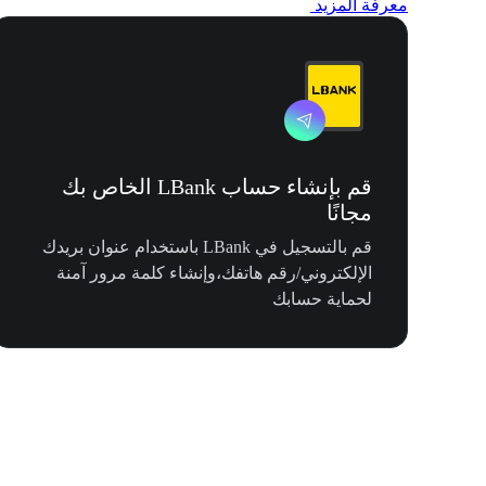
معرفة المزيد
قم بإنشاء حساب LBank الخاص بك
مجانًا
قم بالتسجيل في LBank باستخدام عنوان بريدك
الإلكتروني/رقم هاتفك،وإنشاء كلمة مرور آمنة
لحماية حسابك