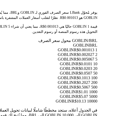
GOBLIN هو R$0.001013. نظرًا لتقلب أسعار العملات المشفرة باستمرار، ننصحك بالعودة إلى هذه الصفحة قبل التداول للاطلاع على أحدث نتائج التحويل.
التحويل هذه رسوم المنصة أو رسوم التعدين.
GOBLIN/BRL محول سعر الصرف
GOBLIN
BRL
R$0.001013
1 GOBLIN
R$0.002027
2 GOBLIN
R$0.005067
5 GOBLIN
R$0.0101
10 GOBLIN
R$0.0203
20 GOBLIN
R$0.0507
50 GOBLIN
R$0.1013
100 GOBLIN
R$0.2027
200 GOBLIN
R$0.5067
500 GOBLIN
R$1.01
1000 GOBLIN
R$5.07
5000 GOBLIN
R$10.13
10000 GOBLIN
GOBLIN إلى 10,000 GOBLIN إلى BRL، مما يُتيح لك فهم قيمة كل تحويل بوضوح.