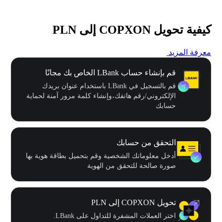
كيفية تحويل COPXON إلى PLN
معرفة المزيد
قم بإنشاء حساب LBank الخاص بك مجانًا
قم بالتسجيل في LBank باستخدام عنوان بريدك
الإلكتروني/رقم هاتفك،وإنشاء كلمة مرور آمنة لحماية
حسابك
التحقق من حسابك
أدخل معلوماتك الشخصية وقم بتحميل بطاقة هوية بها
صورة صالحة للتحقق من الهوية
تحويل COPXON إلى PLN
اختر العملات المشفرة للتداول على LBank.