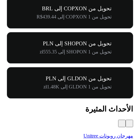
تحويل من COPXON إلى BRL
تحويل من 1 COPXON إلى R$439.44
تحويل من SHOPON إلى PLN
تحويل من 1 SHOPON إلى zł555.35
تحويل من GLDON إلى PLN
تحويل من 1 GLDON إلى zł1.48K
الأحداث المثيرة
مهرجان روبوتات Unitree
$500,000 في