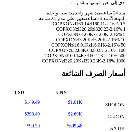
أدى إلى تغير قيمتها بمقدار
--
.
منذ 24 ساعة
منذ شهر واحد
منذ سنة واحدة
المبلغ
الآن
منذ 24 ساعة
تغيير على مدار 24 ساعة
zł160.14
zł160.11
-2.16%
0.5 COPXON
zł320.29
zł320.23
-2.16%
1 COPXON
zł1.60K
zł1.60K
-2.16%
5 COPXON
zł3.20K
zł3.20K
-2.16%
10 COPXON
zł16.01K
zł16.01K
-2.16%
50 COPXON
zł32.03K
zł32.02K
-2.16%
100 COPXON
zł160.14K
zł160.11K
-2.16%
500 COPXON
zł320.29K
zł320.23K
-2.16%
1000 COPXON
أسعار الصرف الشائعة
USD
CNY
$149.49
$1.01K
SHOPON
$398.49
$2.69K
GLDON
$90.29
$609.46
AXTIB