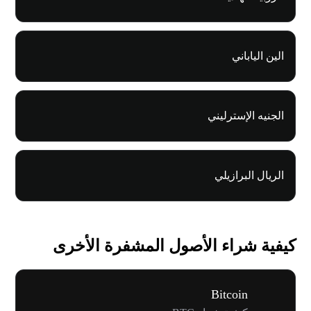
الين الياباني
الجنيه الإسترليني
الريال البرازيلي
كيفية شراء الأصول المشفرة الأخرى
Bitcoin