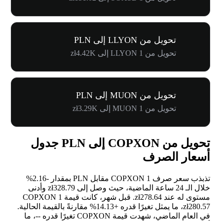
تحويل من LLYON إلى PLN
تحويل من 1 LLYON إلى zł4.42K
تحويل من MUON إلى PLN
تحويل من 1 MUON إلى zł3.29K
تحويل من COPXON إلى PLN جدول
أسعار الصرف
تذبذب سعر صرف 1 COPXON مقابل PLN بمقدار
-2.16%
خلال الـ 24 ساعة الماضية، حيث وصل إلى zł328.79 وأدنى
مستوى له عند zł278.64. قبل شهر، كانت قيمة 1 COPXON
zł280.57، ما يمثل تغيرًا قدره
+14.13%
مقارنةً بالقيمة الحالية.
في العام الماضي، شهدت قيمة COPXON تغيرًا قدره
--
، ما