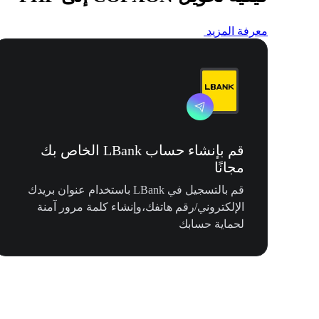
معرفة المزيد
قم بإنشاء حساب LBank الخاص بك
مجانًا
قم بالتسجيل في LBank باستخدام عنوان بريدك
الإلكتروني/رقم هاتفك،وإنشاء كلمة مرور آمنة
لحماية حسابك