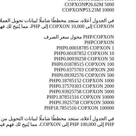
₱26.62M
5000 COPXON
₱53.23M
10000 COPXON
COPXON إلى 10,000 COPXON إلى PHP، مما يُتيح لك فهم قيمة كل تحويل بوضوح.
PHP/COPXON محول سعر الصرف
PHP
COPXON
0.00018785 COPXON
1 PHP
0.00187852 COPXON
10 PHP
0.00939258 COPXON
50 PHP
0.01878515 COPXON
100 PHP
0.0375703 COPXON
200 PHP
0.09392576 COPXON
500 PHP
0.18785152 COPXON
1000 PHP
0.37570303 COPXON
2000 PHP
0.93925758 COPXON
5000 PHP
1.87851516 COPXON
10000 PHP
9.3925758 COPXON
50000 PHP
18.7851516 COPXON
100000 PHP
PHP إلى 100,000 PHP إلى COPXON، مما يُتيح لك فهم قيمة كل تحويل بوضوح.