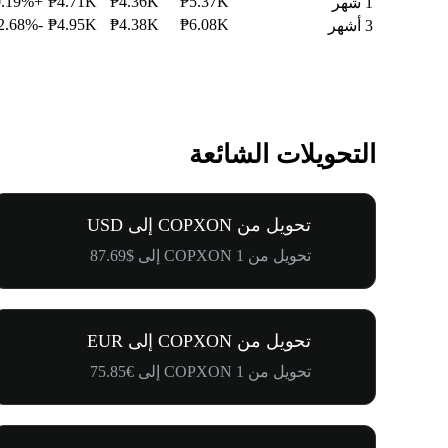
+20.19%
₱4.71K
₱4.36K
₱5.37K
1 شهر
-2.68%
₱4.95K
₱4.38K
₱6.08K
3 أشهر
التحويلات الشائعة
تحويل من COPXON إلى USD
تحويل من 1 COPXON إلى $87.69
تحويل من COPXON إلى EUR
تحويل من 1 COPXON إلى €75.85