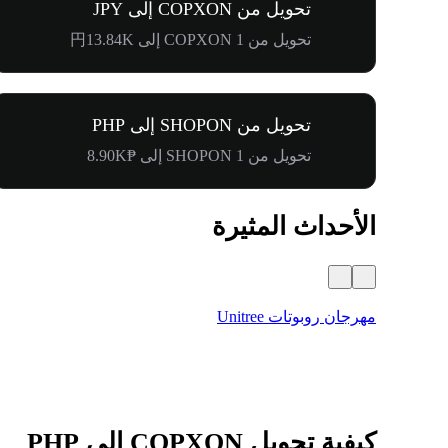
تحويل من COPXON إلى JPY
تحويل من 1 COPXON إلى 円13.84K
تحويل من SHOPON إلى PHP
تحويل من 1 SHOPON إلى ₱8.90K
الأحداث المثيرة
مهرجان روبوتات Unitree
كيفية تحويل COPXON إلى PHP