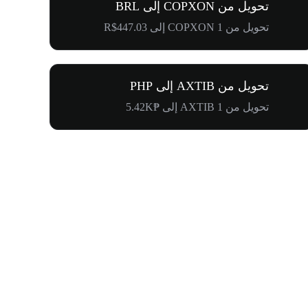
تحويل من COPXON إلى BRL
تحويل من 1 COPXON إلى R$447.03
تحويل من AXTIB إلى PHP
تحويل من 1 AXTIB إلى ₱5.42K
$500,000 في طريقها إلى المجتمع