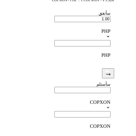
COPXON / PHP：1 COPXON = ₱5.32K
سأنفق
PHP
PHP
سأستلم
COPXON
COPXON