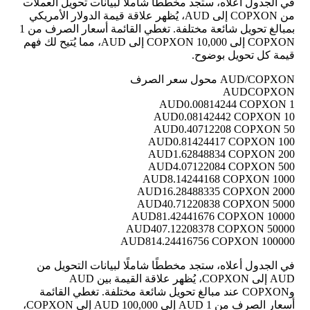
في الجدول أعلاه، ستجد مخططًا شاملًا لبيانات تحويل العملات
من COPXON إلى AUD، يُظهر علاقة قيمة الدولار الأمريكي
بمبالغ تحويل شائعة مختلفة. تغطي القائمة أسعار الصرف من 1
COPXON إلى 10,000 COPXON إلى AUD، مما يُتيح لك فهم
قيمة كل تحويل بوضوح.
AUD/COPXON محول سعر الصرف
AUD
COPXON
0.00814244 COPXON
1 AUD
0.08142442 COPXON
10 AUD
0.40712208 COPXON
50 AUD
0.81424417 COPXON
100 AUD
1.62848834 COPXON
200 AUD
4.07122084 COPXON
500 AUD
8.14244168 COPXON
1000 AUD
16.28488335 COPXON
2000 AUD
40.71220838 COPXON
5000 AUD
81.42441676 COPXON
10000 AUD
407.12208378 COPXON
50000 AUD
814.24416756 COPXON
100000 AUD
في الجدول أعلاه، ستجد مخططًا شاملًا لبيانات التحويل من
AUD إلى COPXON، يُظهر علاقة القيمة بين AUD
وCOPXON عند مبالغ تحويل شائعة مختلفة. تغطي القائمة
أسعار الصرف من 1 AUD إلى 100,000 AUD إلى COPXON،