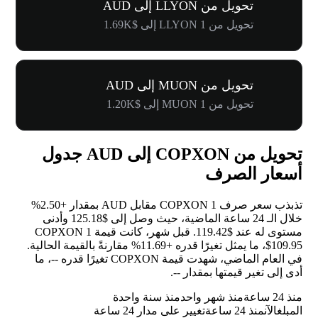
تحويل من LLYON إلى AUD
تحويل من 1 LLYON إلى $1.69K
تحويل من MUON إلى AUD
تحويل من 1 MUON إلى $1.20K
تحويل من COPXON إلى AUD جدول
أسعار الصرف
تذبذب سعر صرف 1 COPXON مقابل AUD بمقدار
+2.50%
خلال الـ 24 ساعة الماضية، حيث وصل إلى $125.18 وأدنى
مستوى له عند $119.42. قبل شهر، كانت قيمة 1 COPXON
$109.95، ما يمثل تغيرًا قدره
+11.69%
مقارنةً بالقيمة الحالية.
في العام الماضي، شهدت قيمة COPXON تغيرًا قدره
--
، ما
أدى إلى تغير قيمتها بمقدار
--
.
منذ 24 ساعة
منذ شهر واحد
منذ سنة واحدة
المبلغ
الآن
منذ 24 ساعة
تغيير على مدار 24 ساعة