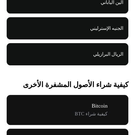
الين الياباني
الجنيه الإسترليني
الريال البرازيلي
كيفية شراء الأصول المشفرة الأخرى
Bitcoin
كيفية شراء BTC