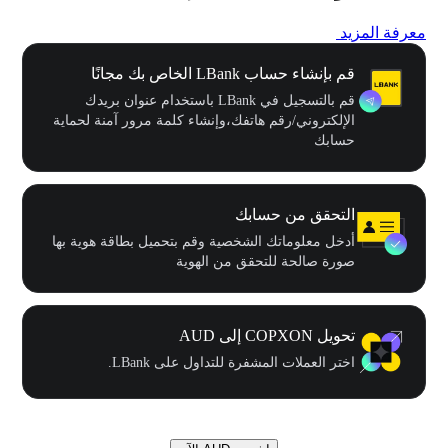
معرفة المزيد
قم بإنشاء حساب LBank الخاص بك مجانًا
قم بالتسجيل في LBank باستخدام عنوان بريدك
الإلكتروني/رقم هاتفك،وإنشاء كلمة مرور آمنة لحماية
حسابك
التحقق من حسابك
أدخل معلوماتك الشخصية وقم بتحميل بطاقة هوية بها
صورة صالحة للتحقق من الهوية
تحويل COPXON إلى AUD
اختر العملات المشفرة للتداول على LBank.