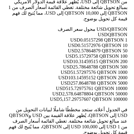
من QBTSON إلى USD، يُظهر علاقة قيمة الدولار الأمريكي
بمبالغ تحويل شائعة مختلفة. تغطي القائمة أسعار الصرف من 1
QBTSON إلى 10,000 QBTSON إلى USD، مما يُتيح لك فهم
قيمة كل تحويل بوضوح.
USD/QBTSON محول سعر الصرف
USD
QBTSON
0.05157298 QBTSON
1 USD
0.51572976 QBTSON
10 USD
2.57864879 QBTSON
50 USD
5.15729758 QBTSON
100 USD
10.31459515 QBTSON
200 USD
25.78648788 QBTSON
500 USD
51.57297576 QBTSON
1000 USD
103.14595152 QBTSON
2000 USD
257.8648788 QBTSON
5000 USD
515.72975761 QBTSON
10000 USD
2,578.64878804 QBTSON
50000 USD
5,157.29757607 QBTSON
100000 USD
في الجدول أعلاه، ستجد مخططًا شاملًا لبيانات التحويل من
USD إلى QBTSON، يُظهر علاقة القيمة بين USD وQBTSON
عند مبالغ تحويل شائعة مختلفة. تغطي القائمة أسعار الصرف
من 1 USD إلى 100,000 USD إلى QBTSON، مما يُتيح لك فهم
قيمة كل تحويل بوضوح.