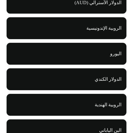
الدولار الأسترالي (AUD)
الروبية الإندونيسية
اليورو
الدولار الكندي
الروبية الهندية
الين الياباني