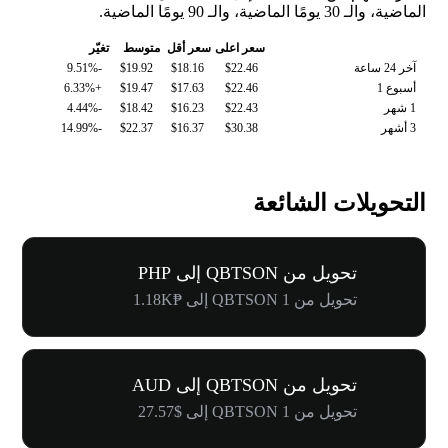
الماضية، والـ 30 يومًا الماضية، والـ 90 يومًا الماضية.
سعر اعلى
سعر أقل
متوسط
تغيّر
آخر 24 ساعة
$22.46
$18.16
$19.92
-9.51%
أسبوع 1
$22.46
$17.63
$19.47
+6.33%
1 شهر
$22.43
$16.23
$18.42
-4.44%
3 أشهر
$30.38
$16.37
$22.37
-14.99%
التحويلات الشائعة
تحويل من QBTSON إلى PHP
تحويل من 1 QBTSON إلى ₱1.18K
تحويل من QBTSON إلى AUD
تحويل من 1 QBTSON إلى $27.57