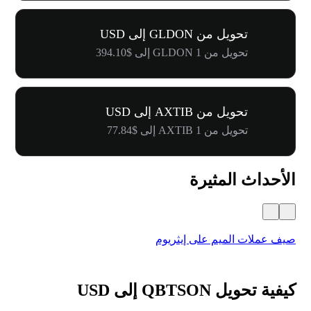
تحويل من GLDON إلى USD
تحويل من 1 GLDON إلى $394.10
تحويل من AXTIB إلى USD
تحويل من 1 AXTIB إلى $77.84
الأحداث المثيرة
صيف عملات الميم على إيثريوم
كرنفال 
كيفية تحويل QBTSON إلى USD