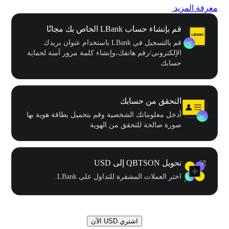
معرفة المزيد
قم بإنشاء حساب LBank الخاص بك مجانًا
قم بالتسجيل في LBank باستخدام عنوان بريدك
الإلكتروني/رقم هاتفك،وإنشاء كلمة مرور آمنة لحماية
حسابك
التحقق من حسابك
أدخل معلوماتك الشخصية وقم بتحميل بطاقة هوية بها
صورة صالحة للتحقق من الهوية
تحويل QBTSON إلى USD
اختر العملات المشفرة للتداول على LBank.
اشتري USD الآن