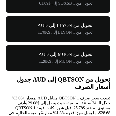
تحويل من 1 SOXSB إلى $61.09
تحويل من LLYON إلى AUD
تحويل من 1 LLYON إلى $1.70K
تحويل من MUON إلى AUD
تحويل من 1 MUON إلى $1.28K
تحويل من QBTSON إلى AUD جدول
أسعار الصرف
تذبذب سعر صرف 1 QBTSON مقابل AUD بمقدار
+3.06%
خلال الـ 24 ساعة الماضية، حيث وصل إلى $29.08 وأدنى
مستوى له عند $25.78. قبل شهر، كانت قيمة 1 QBTSON
$28.68، ما يمثل تغيرًا قدره
-1.88%
مقارنةً بالقيمة الحالية. في