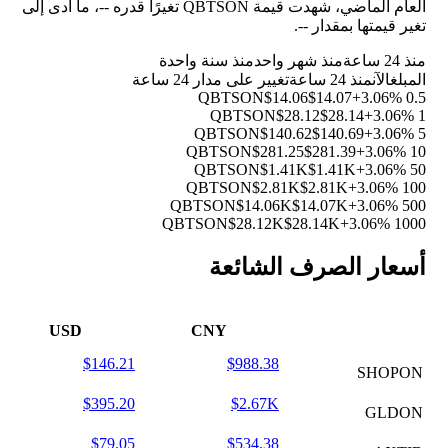
العام الماضي، شهدت قيمة QBTSON تغيرًا قدره
--
، ما أدى إلى
تغير قيمتها بمقدار
--
.
منذ 24 ساعة
منذ شهر واحد
منذ سنة واحدة
المبلغ
الآن
منذ 24 ساعة
تغيير على مدار 24 ساعة
$14.06
$14.07
+3.06%
0.5 QBTSON
$28.12
$28.14
+3.06%
1 QBTSON
$140.62
$140.69
+3.06%
5 QBTSON
$281.25
$281.39
+3.06%
10 QBTSON
$1.41K
$1.41K
+3.06%
50 QBTSON
$2.81K
$2.81K
+3.06%
100 QBTSON
$14.06K
$14.07K
+3.06%
500 QBTSON
$28.12K
$28.14K
+3.06%
1000 QBTSON
أسعار الصرف الشائعة
USD
CNY
$146.21
$988.38
SHOPON
$395.20
$2.67K
GLDON
$79.05
$534.38