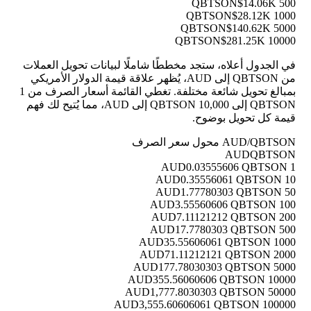
$14.06K
500 QBTSON
$28.12K
1000 QBTSON
$140.62K
5000 QBTSON
$281.25K
10000 QBTSON
في الجدول أعلاه، ستجد مخططًا شاملًا لبيانات تحويل العملات
من QBTSON إلى AUD، يُظهر علاقة قيمة الدولار الأمريكي
بمبالغ تحويل شائعة مختلفة. تغطي القائمة أسعار الصرف من 1
QBTSON إلى 10,000 QBTSON إلى AUD، مما يُتيح لك فهم
قيمة كل تحويل بوضوح.
AUD/QBTSON محول سعر الصرف
AUD
QBTSON
0.03555606 QBTSON
1 AUD
0.35556061 QBTSON
10 AUD
1.77780303 QBTSON
50 AUD
3.55560606 QBTSON
100 AUD
7.11121212 QBTSON
200 AUD
17.7780303 QBTSON
500 AUD
35.55606061 QBTSON
1000 AUD
71.11212121 QBTSON
2000 AUD
177.78030303 QBTSON
5000 AUD
355.56060606 QBTSON
10000 AUD
1,777.8030303 QBTSON
50000 AUD
3,555.60606061 QBTSON
100000 AUD