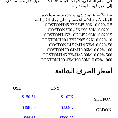
في العام الماضي، شهدت قيمة COSTON تغيرًا قدره
--
، ما أدى
إلى تغير قيمتها بمقدار
--
.
منذ 24 ساعة
منذ شهر واحد
منذ سنة واحدة
المبلغ
الآن
منذ 24 ساعة
تغيير على مدار 24 ساعة
₹45.22K
₹45.30K
+0.02%
0.5 COSTON
₹90.43K
₹90.59K
+0.02%
1 COSTON
₹452.16K
₹452.96K
+0.02%
5 COSTON
₹904.32K
₹905.92K
+0.02%
10 COSTON
₹4.52M
₹4.53M
+0.02%
50 COSTON
₹9.04M
₹9.06M
+0.02%
100 COSTON
₹45.22M
₹45.30M
+0.02%
500 COSTON
₹90.43M
₹90.59M
+0.02%
1000 COSTON
أسعار الصرف الشائعة
USD
CNY
$150.51
$1.02K
SHOPON
$398.35
$2.69K
GLDON
$88.65
$599.27