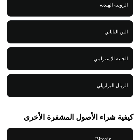
الروبية الهندية
الين الياباني
الجنيه الإسترليني
الريال البرازيلي
كيفية شراء الأصول المشفرة الأخرى
Bitcoin