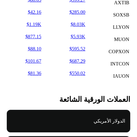
AXTIB
$42.16
$285.00
SOXSB
$1.19K
$8.03K
LLYON
$877.15
$5.93K
MUON
$88.10
$595.52
COPXON
$101.67
$687.29
INTCON
$81.36
$550.02
IAUON
العملات الورقية الشائعة
الدولار الأمريكي