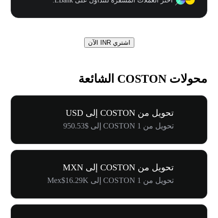
اختر العملات المشفرة للتداول على LBank.
اشتري INR الآن
محولات COSTON الشائعة
تحويل من COSTON إلى USD
تحويل من 1 COSTON إلى $950.53
تحويل من COSTON إلى MXN
تحويل من 1 COSTON إلى Mex$16.29K