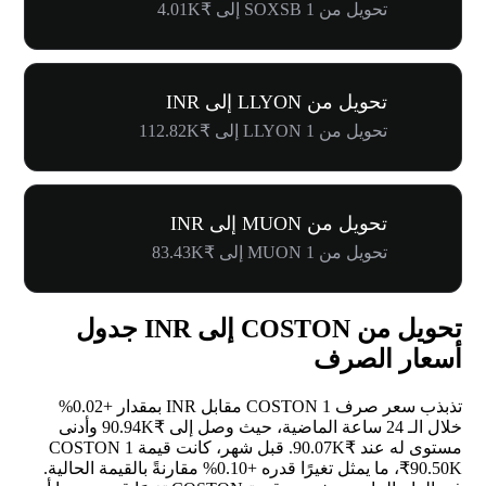
تحويل من 1 SOXSB إلى ₹4.01K
تحويل من LLYON إلى INR
تحويل من 1 LLYON إلى ₹112.82K
تحويل من MUON إلى INR
تحويل من 1 MUON إلى ₹83.43K
تحويل من COSTON إلى INR جدول
أسعار الصرف
تذبذب سعر صرف 1 COSTON مقابل INR بمقدار
+0.02%
خلال الـ 24 ساعة الماضية، حيث وصل إلى ₹90.94K وأدنى
مستوى له عند ₹90.07K. قبل شهر، كانت قيمة 1 COSTON
₹90.50K، ما يمثل تغيرًا قدره
+0.10%
مقارنةً بالقيمة الحالية.