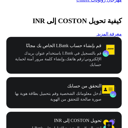
كيفية تحويل COSTON إلى INR
معرفة المزيد
قم بإنشاء حساب LBank الخاص بك مجانًا
قم بالتسجيل في LBank باستخدام عنوان بريدك
الإلكتروني/رقم هاتفك،وإنشاء كلمة مرور آمنة لحماية
حسابك
التحقق من حسابك
أدخل معلوماتك الشخصية وقم بتحميل بطاقة هوية بها
صورة صالحة للتحقق من الهوية
تحويل COSTON إلى INR