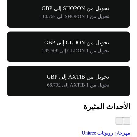
تحويل من SHOPON إلى GBP
تحويل من 1 SHOPON إلى £110.76
تحويل من GLDON إلى GBP
تحويل من 1 GLDON إلى £295.50
تحويل من AXTIB إلى GBP
تحويل من 1 AXTIB إلى £66.79
الأحداث المثيرة
مهرجان روبوتات Unitree
$500,000 في