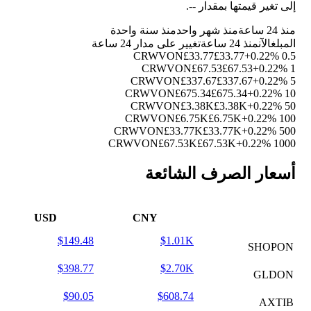
إلى تغير قيمتها بمقدار
--
.
منذ 24 ساعة
منذ شهر واحد
منذ سنة واحدة
المبلغ
الآن
منذ 24 ساعة
تغيير على مدار 24 ساعة
£33.77
£33.77
+0.22%
0.5 CRWVON
£67.53
£67.53
+0.22%
1 CRWVON
£337.67
£337.67
+0.22%
5 CRWVON
£675.34
£675.34
+0.22%
10 CRWVON
£3.38K
£3.38K
+0.22%
50 CRWVON
£6.75K
£6.75K
+0.22%
100 CRWVON
£33.77K
£33.77K
+0.22%
500 CRWVON
£67.53K
£67.53K
+0.22%
1000 CRWVON
أسعار الصرف الشائعة
USD
CNY
$149.48
$1.01K
SHOPON
$398.77
$2.70K
GLDON
$90.05
$608.74
AXTIB