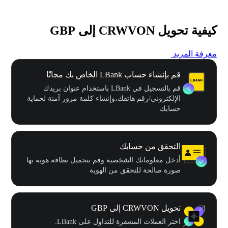
كيفية تحويل CRWVON إلى GBP
معرفة المزيد
قم بإنشاء حساب LBank الخاص بك مجانًا
قم بالتسجيل في LBank باستخدام عنوان بريدك
الإلكتروني/رقم هاتفك،وإنشاء كلمة مرور آمنة لحماية
حسابك
التحقق من حسابك
أدخل معلوماتك الشخصية وقم بتحميل بطاقة هوية بها
صورة صالحة للتحقق من الهوية
تحويل CRWVON إلى GBP
اختر العملات المشفرة للتداول على LBank.