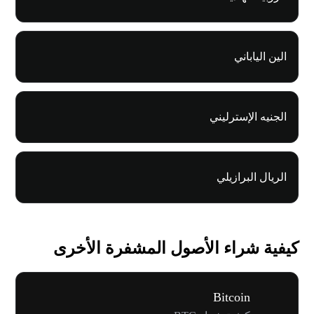
الين الياباني
الجنيه الإسترليني
الريال البرازيلي
كيفية شراء الأصول المشفرة الأخرى
Bitcoin