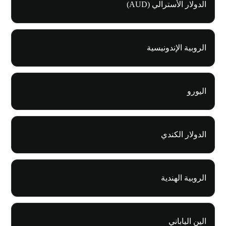
الدولار الأسترالي (AUD)
الروبية الإندونيسية
اليورو
الدولار الكندي
الروبية الهندية
الين الياباني