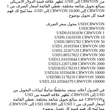
من CRWVON إلى USD، يُظهر علاقة قيمة الدولار الأمريكي
بمبالغ تحويل شائعة مختلفة. تغطي القائمة أسعار الصرف من 1
CRWVON إلى 10,000 CRWVON إلى USD، مما يُتيح لك فهم
قيمة كل تحويل بوضوح.
USD/CRWVON محول سعر الصرف
USD
CRWVON
0.01161036 CRWVON
1 USD
0.11610356 CRWVON
10 USD
0.58051782 CRWVON
50 USD
1.16103564 CRWVON
100 USD
2.32207129 CRWVON
200 USD
5.80517822 CRWVON
500 USD
11.61035644 CRWVON
1000 USD
23.22071288 CRWVON
2000 USD
58.05178219 CRWVON
5000 USD
116.10356438 CRWVON
10000 USD
580.5178219 CRWVON
50000 USD
1,161.03564379 CRWVON
100000 USD
في الجدول أعلاه، ستجد مخططًا شاملًا لبيانات التحويل من
USD إلى CRWVON، يُظهر علاقة القيمة بين USD
وCRWVON عند مبالغ تحويل شائعة مختلفة. تغطي القائمة
أسعار الصرف من 1 USD إلى 100,000 USD إلى CRWVON،
مما يُتيح لك فهم قيمة كل تحويل بوضوح.