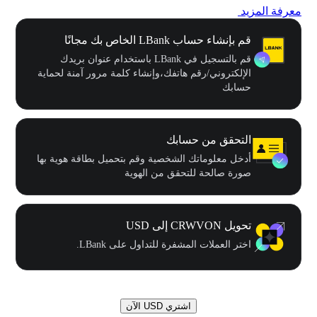
معرفة المزيد
قم بإنشاء حساب LBank الخاص بك مجانًا
قم بالتسجيل في LBank باستخدام عنوان بريدك
الإلكتروني/رقم هاتفك،وإنشاء كلمة مرور آمنة لحماية
حسابك
التحقق من حسابك
أدخل معلوماتك الشخصية وقم بتحميل بطاقة هوية بها
صورة صالحة للتحقق من الهوية
تحويل CRWVON إلى USD
اختر العملات المشفرة للتداول على LBank.
اشتري USD الآن