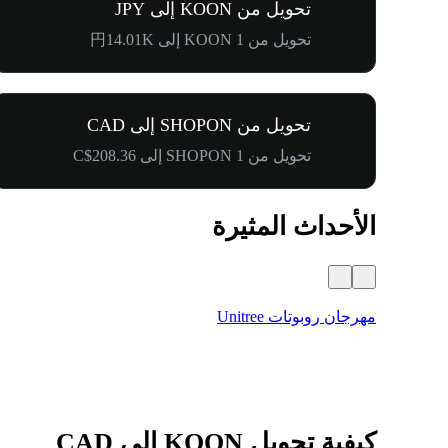
تحويل من KOON إلى JPY
تحويل من 1 KOON إلى 円14.01K
تحويل من SHOPON إلى CAD
تحويل من 1 SHOPON إلى C$208.36
الأحداث المثيرة
مهرجان روبوتات Unitree
كيفية تحويل KOON إلى CAD