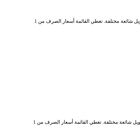
في الجدول أعلاه، ستجد مخططًا شاملًا لبيانات تحويل العملات من KOON إلى CAD، يُظهر علاقة قيمة الدولار الأمريكي بمبالغ تحويل شائعة مختلفة. تغطي القائمة أسعار الصرف من 1
في الجدول أعلاه، ستجد مخططًا شاملًا لبيانات التحويل من CAD إلى KOON، يُظهر علاقة القيمة بين CAD وKOON عند مبالغ تحويل شائعة مختلفة. تغطي القائمة أسعار الصرف من 1