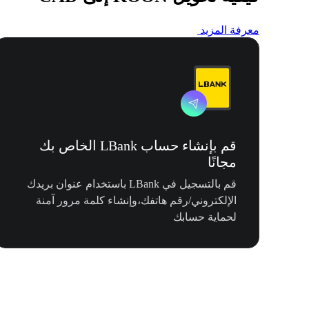
معرفة المزيد
قم بإنشاء حساب LBank الخاص بك
مجانًا
قم بالتسجيل في LBank باستخدام عنوان بريدك
الإلكتروني/رقم هاتفك،وإنشاء كلمة مرور آمنة
لحماية حسابك