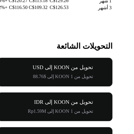
+5.56%
C$120.27
C$115.18
C$129.26
1 شهر
+11.62%
C$116.50
C$109.32
C$126.53
3 أشهر
التحويلات الشائعة
تحويل من KOON إلى USD
تحويل من 1 KOON إلى $88.76
تحويل من KOON إلى IDR
تحويل من 1 KOON إلى Rp1.59M