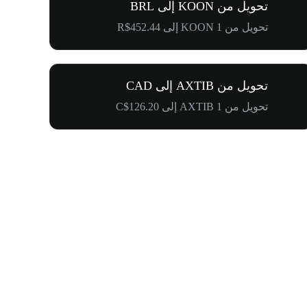
تحويل من KOON إلى BRL
تحويل من 1 KOON إلى R$452.44
تحويل من AXTIB إلى CAD
تحويل من 1 AXTIB إلى C$126.20
$500,000 في طريقها إلى المجتمع