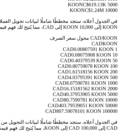
C$619.13K
5000 KOON
C$1.24M
10000 KOON
KOON إلى 10,000 KOON إلى CAD، مما يُتيح لك فهم قيمة كل تحويل بوضوح.
CAD/KOON محول سعر الصرف
CAD
KOON
0.00807591 KOON
1 CAD
0.08075908 KOON
10 CAD
0.40379539 KOON
50 CAD
0.80759078 KOON
100 CAD
1.61518156 KOON
200 CAD
4.03795391 KOON
500 CAD
8.07590781 KOON
1000 CAD
16.15181562 KOON
2000 CAD
40.37953905 KOON
5000 CAD
80.7590781 KOON
10000 CAD
403.79539051 KOON
50000 CAD
807.59078101 KOON
100000 CAD
CAD إلى 100,000 CAD إلى KOON، مما يُتيح لك فهم قيمة كل تحويل بوضوح.