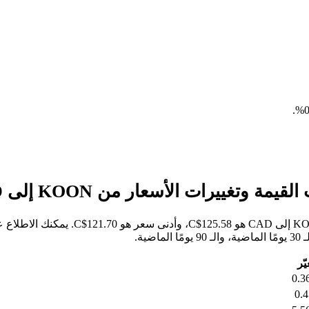
.
خلال الأيام السبعة الماضية، كان أعلى س
يّر