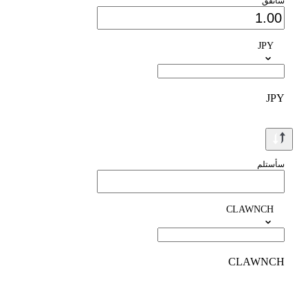
سأنفق
JPY
JPY
سأستلم
CLAWNCH
CLAWNCH