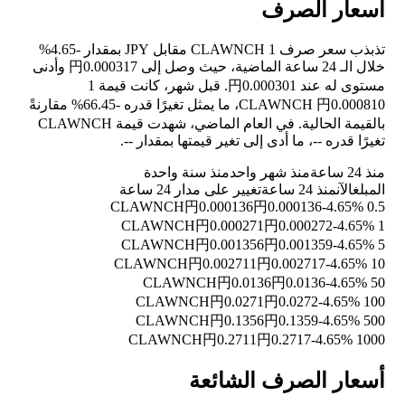
أسعار الصرف
تذبذب سعر صرف 1 CLAWNCH مقابل JPY بمقدار
-4.65%
خلال الـ 24 ساعة الماضية، حيث وصل إلى 円0.000317 وأدنى
مستوى له عند 円0.000301. قبل شهر، كانت قيمة 1
CLAWNCH 円0.000810، ما يمثل تغيرًا قدره
-66.45%
مقارنةً
بالقيمة الحالية. في العام الماضي، شهدت قيمة CLAWNCH
تغيرًا قدره
--
، ما أدى إلى تغير قيمتها بمقدار
--
.
منذ 24 ساعة
منذ شهر واحد
منذ سنة واحدة
المبلغ
الآن
منذ 24 ساعة
تغيير على مدار 24 ساعة
円0.000136
円0.000136
-4.65%
0.5 CLAWNCH
円0.000271
円0.000272
-4.65%
1 CLAWNCH
円0.001356
円0.001359
-4.65%
5 CLAWNCH
円0.002711
円0.002717
-4.65%
10 CLAWNCH
円0.0136
円0.0136
-4.65%
50 CLAWNCH
円0.0271
円0.0272
-4.65%
100 CLAWNCH
円0.1356
円0.1359
-4.65%
500 CLAWNCH
円0.2711
円0.2717
-4.65%
1000 CLAWNCH
أسعار الصرف الشائعة