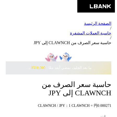
الصفحة الرئيسة
/
حاسبة العملات المشفرة
/
حاسبة سعر الصرف من CLAWNCH إلى JPY
ما بعد الجليد، نمضي أبعد معًا · ‎
$500,000
بانتظارك مع Pudgy Penguins
حاسبة سعر الصرف من
CLAWNCH إلى JPY
CLAWNCH / JPY：1 CLAWNCH = 円0.000271