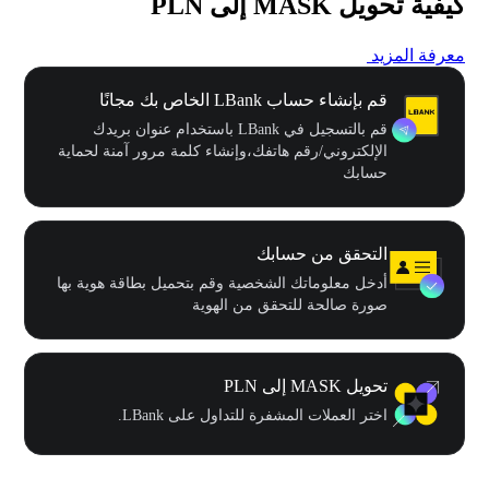
كيفية تحويل MASK إلى PLN
معرفة المزيد
قم بإنشاء حساب LBank الخاص بك مجانًا
قم بالتسجيل في LBank باستخدام عنوان بريدك
الإلكتروني/رقم هاتفك،وإنشاء كلمة مرور آمنة لحماية
حسابك
التحقق من حسابك
أدخل معلوماتك الشخصية وقم بتحميل بطاقة هوية بها
صورة صالحة للتحقق من الهوية
تحويل MASK إلى PLN
اختر العملات المشفرة للتداول على LBank.