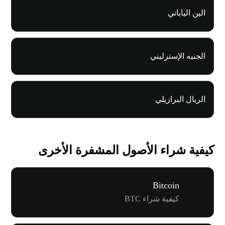
الين الياباني
الجنيه الإسترليني
الريال البرازيلي
كيفية شراء الأصول المشفرة الأخرى
Bitcoin
كيفية شراء BTC