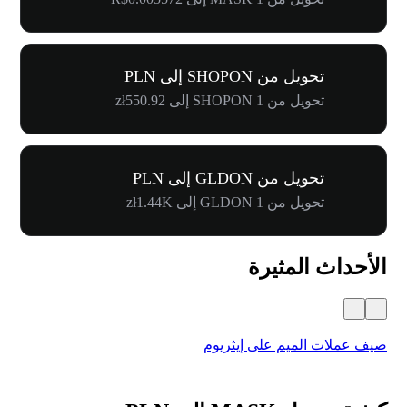
تحويل من SHOPON إلى PLN
تحويل من 1 SHOPON إلى zł550.92
تحويل من GLDON إلى PLN
تحويل من 1 GLDON إلى zł1.44K
الأحداث المثيرة
صيف عملات الميم على إيثريوم
كرنفال 