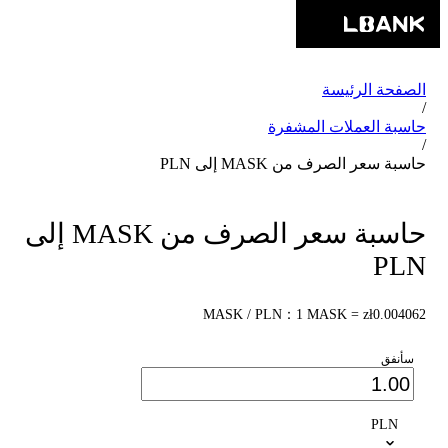
الصفحة الرئيسة
/
حاسبة العملات المشفرة
/
حاسبة سعر الصرف من MASK إلى PLN
حاسبة سعر الصرف من MASK إلى
PLN
MASK / PLN：1 MASK = zł0.004062
سأنفق
PLN