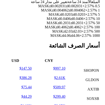
المبلغ
الآن
منذ 24 ساعة
تغيير على مدار 24 ساعة
zł0.002031
zł0.002031
+2.57%
0.5 MASK
zł0.004062
zł0.004062
+2.57%
1 MASK
zł0.0203
zł0.0203
+2.57%
5 MASK
zł0.0406
zł0.0406
+2.57%
10 MASK
zł0.2031
zł0.2031
+2.57%
50 MASK
zł0.4062
zł0.4062
+2.57%
100 MASK
zł2.03
zł2.03
+2.57%
500 MASK
zł4.06
zł4.06
+2.57%
1000 MASK
أسعار الصرف الشائعة
USD
CNY
$147.50
$997.10
SHOPON
$386.28
$2.61K
GLDON
$75.44
$509.97
AXTIB
$44.29
$299.40
SOXSB