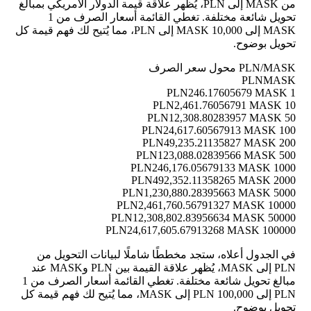
من MASK إلى PLN، يُظهر علاقة قيمة الدولار الأمريكي بمبالغ
تحويل شائعة مختلفة. تغطي القائمة أسعار الصرف من 1
MASK إلى 10,000 MASK إلى PLN، مما يُتيح لك فهم قيمة كل
تحويل بوضوح.
PLN/MASK محول سعر الصرف
PLN
MASK
246.17605679 MASK
1 PLN
2,461.76056791 MASK
10 PLN
12,308.80283957 MASK
50 PLN
24,617.60567913 MASK
100 PLN
49,235.21135827 MASK
200 PLN
123,088.02839566 MASK
500 PLN
246,176.05679133 MASK
1000 PLN
492,352.11358265 MASK
2000 PLN
1,230,880.28395663 MASK
5000 PLN
2,461,760.56791327 MASK
10000 PLN
12,308,802.83956634 MASK
50000 PLN
24,617,605.67913268 MASK
100000 PLN
في الجدول أعلاه، ستجد مخططًا شاملًا لبيانات التحويل من
PLN إلى MASK، يُظهر علاقة القيمة بين PLN وMASK عند
مبالغ تحويل شائعة مختلفة. تغطي القائمة أسعار الصرف من 1
PLN إلى 100,000 PLN إلى MASK، مما يُتيح لك فهم قيمة كل
تحويل بوضوح.