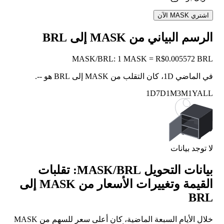
اشتري MASK الآن
الرسم البياني من MASK إلى BRL
MASK
/
BRL
:
1 MASK = R$0.005572 BRL
في الماضي 1D، كان التقلب من MASK إلى BRL هو
--
.
1D
7D
1M
3M
1Y
ALL
لا توجد بيانات
بيانات التحويل MASK/BRL: تقلبات
القيمة وتغييرات الأسعار من MASK إلى
BRL
خلال الأيام السبعة الماضية، كان أعلى سعر للسهم من MASK