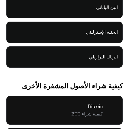
الين الياباني
الجنيه الإسترليني
الريال البرازيلي
كيفية شراء الأصول المشفرة الأخرى
Bitcoin
كيفية شراء BTC