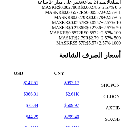
المبلغ
الآن
منذ 24 ساعة
تغيير على مدار 24 ساعة
R$0.002786
R$0.002786
+2.57%
0.5 MASK
R$0.005572
R$0.005572
+2.57%
1 MASK
R$0.0279
R$0.0279
+2.57%
5 MASK
R$0.0557
R$0.0557
+2.57%
10 MASK
R$0.2786
R$0.2786
+2.57%
50 MASK
R$0.5572
R$0.5572
+2.57%
100 MASK
R$2.79
R$2.79
+2.57%
500 MASK
R$5.57
R$5.57
+2.57%
1000 MASK
أسعار الصرف الشائعة
USD
CNY
$147.51
$997.17
SHOPON
$386.31
$2.61K
GLDON
$75.44
$509.97
AXTIB
$44.29
$299.40
SOXSB