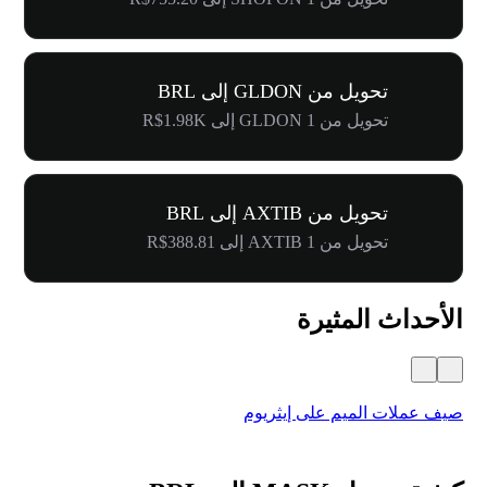
تحويل من GLDON إلى BRL
تحويل من 1 GLDON إلى R$1.98K
تحويل من AXTIB إلى BRL
تحويل من 1 AXTIB إلى R$388.81
الأحداث المثيرة
صيف عملات الميم على إيثريوم
كرنفال 