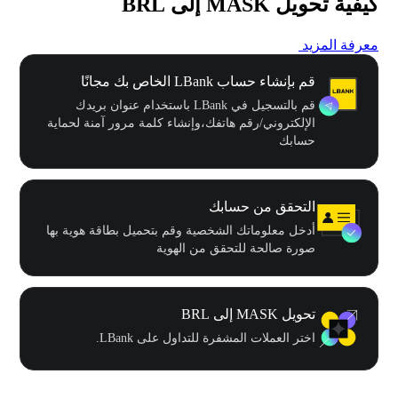
كيفية تحويل MASK إلى BRL
معرفة المزيد
قم بإنشاء حساب LBank الخاص بك مجانًا
قم بالتسجيل في LBank باستخدام عنوان بريدك
الإلكتروني/رقم هاتفك،وإنشاء كلمة مرور آمنة لحماية
حسابك
التحقق من حسابك
أدخل معلوماتك الشخصية وقم بتحميل بطاقة هوية بها
صورة صالحة للتحقق من الهوية
تحويل MASK إلى BRL
اختر العملات المشفرة للتداول على LBank.