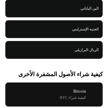
الين الياباني
الجنيه الإسترليني
الريال البرازيلي
كيفية شراء الأصول المشفرة الأخرى
Bitcoin
كيفية شراء BTC