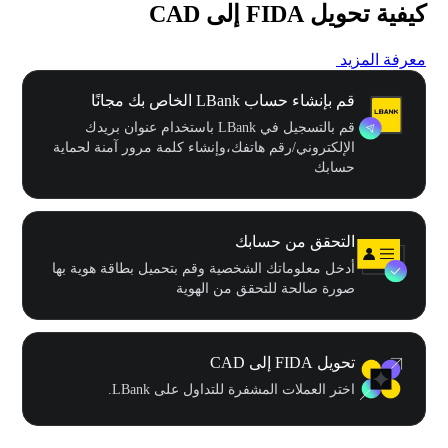
كيفية تحويل FIDA إلى CAD
معرفة المزيد
قم بإنشاء حساب LBank الخاص بك مجانًا
قم بالتسجيل في LBank باستخدام عنوان بريدك
الإلكتروني/رقم هاتفك،وإنشاء كلمة مرور آمنة لحماية
حسابك
التحقق من حسابك
أدخل معلوماتك الشخصية وقم بتحميل بطاقة هوية بها
صورة صالحة للتحقق من الهوية
تحويل FIDA إلى CAD
اختر العملات المشفرة للتداول على LBank.