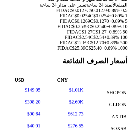
المبلغ
الآن
منذ 24 ساعة
تغيير على مدار 24 ساعة
C$0.0127
C$0.0127
+0.89%
0.5 FIDA
C$0.0254
C$0.0254
+0.89%
1 FIDA
C$0.1269
C$0.1270
+0.89%
5 FIDA
C$0.2539
C$0.2540
+0.89%
10 FIDA
C$1.27
C$1.27
+0.89%
50 FIDA
C$2.54
C$2.54
+0.89%
100 FIDA
C$12.69
C$12.70
+0.89%
500 FIDA
C$25.39
C$25.40
+0.89%
1000 FIDA
أسعار الصرف الشائعة
USD
CNY
$149.05
$1.01K
SHOPON
$398.20
$2.69K
GLDON
$90.64
$612.73
AXTIB
$40.91
$276.55
SOXSB