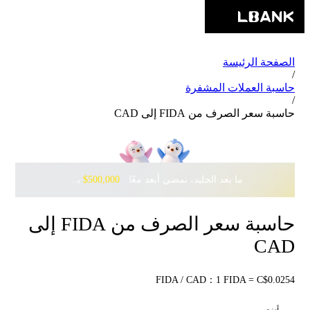
الصفحة الرئيسة
/
حاسبة العملات المشفرة
/
حاسبة سعر الصرف من FIDA إلى CAD
ما بعد الجليد، نمضي أبعد معًا · ‎
$500,000
بانتظارك مع Pudgy Penguins
حاسبة سعر الصرف من FIDA إلى
CAD
FIDA / CAD：1 FIDA = C$0.0254