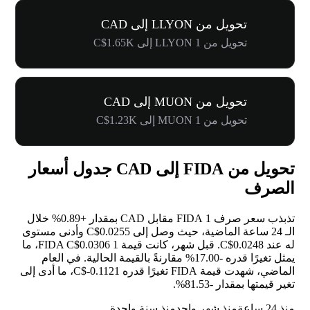
تحويل من LLYON إلى CAD
تحويل من 1 LLYON إلى C$1.65K
تحويل من MUON إلى CAD
تحويل من 1 MUON إلى C$1.23K
تحويل من FIDA إلى CAD جدول أسعار
الصرف
تذبذب سعر صرف 1 FIDA مقابل CAD بمقدار
+0.89%
خلال
الـ 24 ساعة الماضية، حيث وصل إلى C$0.0255 وأدنى مستوى
له عند C$0.0248. قبل شهر، كانت قيمة 1 FIDA C$0.0306، ما
يمثل تغيرًا قدره
-17.00%
مقارنةً بالقيمة الحالية. في العام
الماضي، شهدت قيمة FIDA تغيرًا قدره C$-0.1121، ما أدى إلى
تغير قيمتها بمقدار
-81.53%
.
منذ 24 ساعة
منذ شهر واحد
منذ سنة واحدة