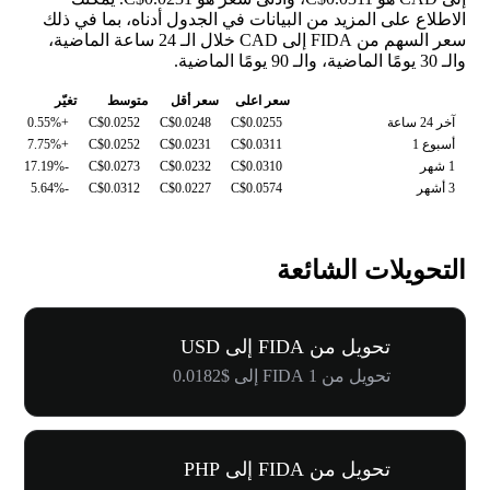
الاطلاع على المزيد من البيانات في الجدول أدناه، بما في ذلك
سعر السهم من FIDA إلى CAD خلال الـ 24 ساعة الماضية،
والـ 30 يومًا الماضية، والـ 90 يومًا الماضية.
سعر اعلى
سعر أقل
متوسط
تغيّر
آخر 24 ساعة
C$0.0255
C$0.0248
C$0.0252
+0.55%
أسبوع 1
C$0.0311
C$0.0231
C$0.0252
+7.75%
1 شهر
C$0.0310
C$0.0232
C$0.0273
-17.19%
3 أشهر
C$0.0574
C$0.0227
C$0.0312
-5.64%
التحويلات الشائعة
تحويل من FIDA إلى USD
تحويل من 1 FIDA إلى $0.0182
تحويل من FIDA إلى PHP