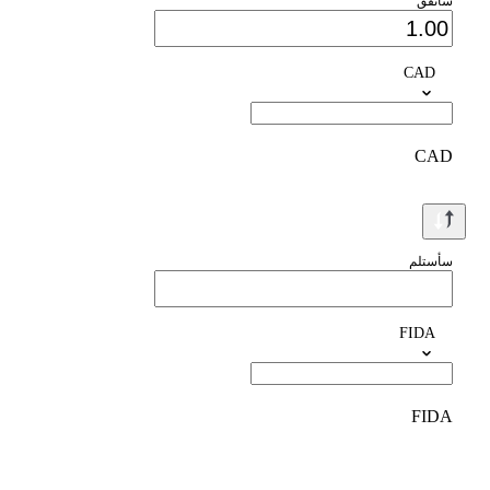
سأنفق
CAD
CAD
سأستلم
FIDA
FIDA