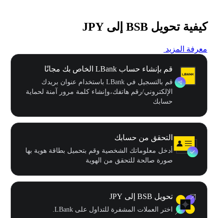
كيفية تحويل BSB إلى JPY
معرفة المزيد
قم بإنشاء حساب LBank الخاص بك مجانًا
قم بالتسجيل في LBank باستخدام عنوان بريدك
الإلكتروني/رقم هاتفك،وإنشاء كلمة مرور آمنة لحماية
حسابك
التحقق من حسابك
أدخل معلوماتك الشخصية وقم بتحميل بطاقة هوية بها
صورة صالحة للتحقق من الهوية
تحويل BSB إلى JPY
اختر العملات المشفرة للتداول على LBank.