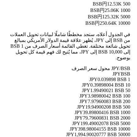
円12.53K
500 BSB
円25.06K
1000 BSB
円125.32K
5000 BSB
円250.64K
10000 BSB
في الجدول أعلاه، ستجد مخططًا شاملًا لبيانات تحويل العملات
من BSB إلى JPY، يُظهر علاقة قيمة الدولار الأمريكي بمبالغ
تحويل شائعة مختلفة. تغطي القائمة أسعار الصرف من 1 BSB
إلى 10,000 BSB إلى JPY، مما يُتيح لك فهم قيمة كل تحويل
بوضوح.
JPY/BSB محول سعر الصرف
JPY
BSB
0.039898 BSB
1 JPY
0.39898004 BSB
10 JPY
1.99490021 BSB
50 JPY
3.98980042 BSB
100 JPY
7.97960083 BSB
200 JPY
19.94900208 BSB
500 JPY
39.89800416 BSB
1000 JPY
79.79600831 BSB
2000 JPY
199.49002078 BSB
5000 JPY
398.98004155 BSB
10000 JPY
1,994.90020777 BSB
50000 JPY