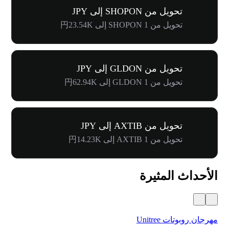
تحويل من SHOPON إلى JPY
تحويل من 1 SHOPON إلى 円23.54K
تحويل من GLDON إلى JPY
تحويل من 1 GLDON إلى 円62.94K
تحويل من AXTIB إلى JPY
تحويل من 1 AXTIB إلى 円14.23K
الأحداث المثيرة
مهرجان روبوتات Unitree
$500,000 في