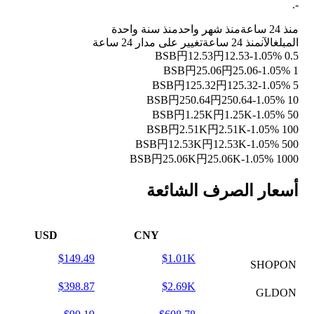
.
-
منذ 24 ساعة
منذ شهر واحد
منذ سنة واحدة
المبلغ
الآن
منذ 24 ساعة
تغيير على مدار 24 ساعة
円12.53
円12.53
-1.05%
0.5 BSB
円25.06
円25.06
-1.05%
1 BSB
円125.32
円125.32
-1.05%
5 BSB
円250.64
円250.64
-1.05%
10 BSB
円1.25K
円1.25K
-1.05%
50 BSB
円2.51K
円2.51K
-1.05%
100 BSB
円12.53K
円12.53K
-1.05%
500 BSB
円25.06K
円25.06K
-1.05%
1000 BSB
أسعار الصرف الشائعة
USD
CNY
$149.49
$1.01K
SHOPON
$398.87
$2.69K
GLDON