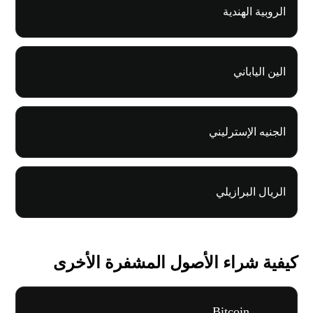
الروبية الهندية
الين الياباني
الجنيه الإسترليني
الريال البرازيلي
كيفية شراء الأصول المشفرة الأخرى
Bitcoin