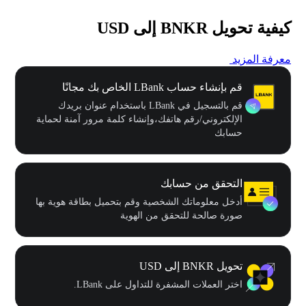
كيفية تحويل BNKR إلى USD
معرفة المزيد
قم بإنشاء حساب LBank الخاص بك مجانًا
قم بالتسجيل في LBank باستخدام عنوان بريدك
الإلكتروني/رقم هاتفك،وإنشاء كلمة مرور آمنة لحماية
حسابك
التحقق من حسابك
أدخل معلوماتك الشخصية وقم بتحميل بطاقة هوية بها
صورة صالحة للتحقق من الهوية
تحويل BNKR إلى USD
اختر العملات المشفرة للتداول على LBank.