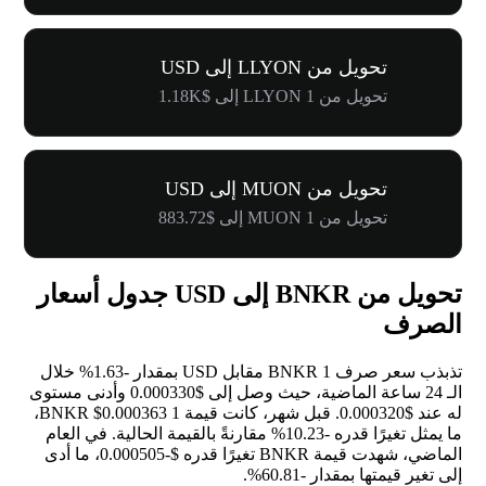
تحويل من LLYON إلى USD
تحويل من 1 LLYON إلى $1.18K
تحويل من MUON إلى USD
تحويل من 1 MUON إلى $883.72
تحويل من BNKR إلى USD جدول أسعار
الصرف
تذبذب سعر صرف 1 BNKR مقابل USD بمقدار
-1.63%
خلال
الـ 24 ساعة الماضية، حيث وصل إلى $0.000330 وأدنى مستوى
له عند $0.000320. قبل شهر، كانت قيمة 1 BNKR $0.000363،
ما يمثل تغيرًا قدره
-10.23%
مقارنةً بالقيمة الحالية. في العام
الماضي، شهدت قيمة BNKR تغيرًا قدره $-0.000505، ما أدى
إلى تغير قيمتها بمقدار
-60.81%
.