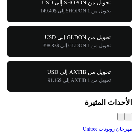
تحويل من SHOPON إلى USD
تحويل من 1 SHOPON إلى $149.49
تحويل من GLDON إلى USD
تحويل من 1 GLDON إلى $398.83
تحويل من AXTIB إلى USD
تحويل من 1 AXTIB إلى $91.16
الأحداث المثيرة
مهرجان روبوتات Unitree
$500,000 في