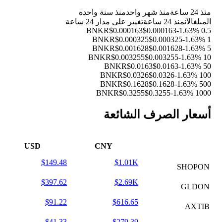
منذ 24 ساعة
منذ شهر واحد
منذ سنة واحدة
المبلغ
الآن
منذ 24 ساعة
تغيير على مدار 24 ساعة
$0.000163
$0.000163
-1.63%
0.5 BNKR
$0.000325
$0.000325
-1.63%
1 BNKR
$0.001628
$0.001628
-1.63%
5 BNKR
$0.003255
$0.003255
-1.63%
10 BNKR
$0.0163
$0.0163
-1.63%
50 BNKR
$0.0326
$0.0326
-1.63%
100 BNKR
$0.1628
$0.1628
-1.63%
500 BNKR
$0.3255
$0.3255
-1.63%
1000 BNKR
أسعار الصرف الشائعة
USD
CNY
$149.48
$1.01K
SHOPON
$397.62
$2.69K
GLDON
$91.22
$616.65
AXTIB
$41.33
$279.39