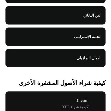
الين الياباني
الجنيه الإسترليني
الريال البرازيلي
كيفية شراء الأصول المشفرة الأخرى
Bitcoin
كيفية شراء BTC