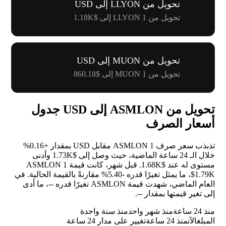
تحويل من LLYON إلى USD
تحويل من 1 LLYON إلى $1.18K
تحويل من MUON إلى USD
تحويل من 1 MUON إلى $860.18
تحويل من ASMLON إلى USD جدول
أسعار الصرف
تذبذب سعر صرف 1 ASMLON مقابل USD بمقدار
+0.16%
خلال الـ 24 ساعة الماضية، حيث وصل إلى $1.73K وأدنى
مستوى له عند $1.68K. قبل شهر، كانت قيمة 1 ASMLON
$1.79K، ما يمثل تغيرًا قدره
-5.40%
مقارنةً بالقيمة الحالية. في
العام الماضي، شهدت قيمة ASMLON تغيرًا قدره
--
، ما أدى
إلى تغير قيمتها بمقدار
--
.
منذ 24 ساعة
منذ شهر واحد
منذ سنة واحدة
المبلغ
الآن
منذ 24 ساعة
تغيير على مدار 24 ساعة