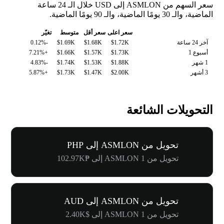
سعر السهم من ASMLON إلى USD خلال الـ 24 ساعة
الماضية، والـ 30 يومًا الماضية، والـ 90 يومًا الماضية.
سعر اعلى
سعر أقل
متوسط
تغيّر
آخر 24 ساعة
$1.72K
$1.68K
$1.69K
-0.12%
أسبوع 1
$1.73K
$1.57K
$1.66K
+7.21%
1 شهر
$1.88K
$1.53K
$1.74K
-4.83%
3 أشهر
$2.00K
$1.47K
$1.73K
+5.87%
التحويلات الشائعة
تحويل من ASMLON إلى PHP
تحويل من 1 ASMLON إلى ₱102.97K
تحويل من ASMLON إلى AUD
تحويل من 1 ASMLON إلى $2.40K