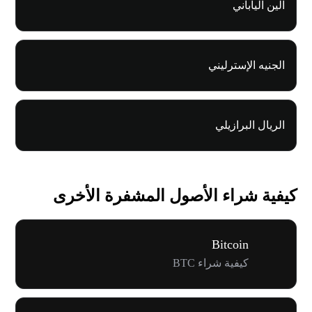
الين الياباني
الجنيه الإسترليني
الريال البرازيلي
كيفية شراء الأصول المشفرة الأخرى
Bitcoin
كيفية شراء BTC