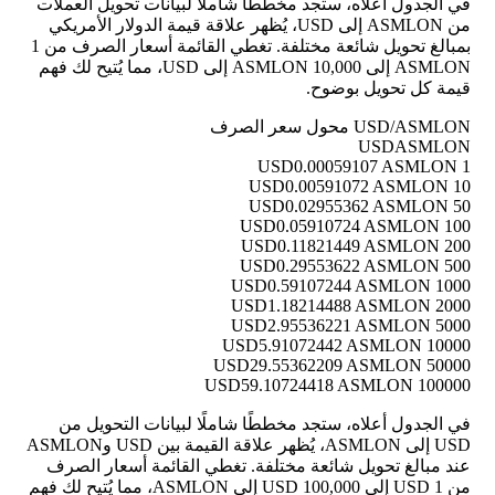
في الجدول أعلاه، ستجد مخططًا شاملًا لبيانات تحويل العملات
من ASMLON إلى USD، يُظهر علاقة قيمة الدولار الأمريكي
بمبالغ تحويل شائعة مختلفة. تغطي القائمة أسعار الصرف من 1
ASMLON إلى 10,000 ASMLON إلى USD، مما يُتيح لك فهم
قيمة كل تحويل بوضوح.
USD/ASMLON محول سعر الصرف
USD
ASMLON
0.00059107 ASMLON
1 USD
0.00591072 ASMLON
10 USD
0.02955362 ASMLON
50 USD
0.05910724 ASMLON
100 USD
0.11821449 ASMLON
200 USD
0.29553622 ASMLON
500 USD
0.59107244 ASMLON
1000 USD
1.18214488 ASMLON
2000 USD
2.95536221 ASMLON
5000 USD
5.91072442 ASMLON
10000 USD
29.55362209 ASMLON
50000 USD
59.10724418 ASMLON
100000 USD
في الجدول أعلاه، ستجد مخططًا شاملًا لبيانات التحويل من
USD إلى ASMLON، يُظهر علاقة القيمة بين USD وASMLON
عند مبالغ تحويل شائعة مختلفة. تغطي القائمة أسعار الصرف
من 1 USD إلى 100,000 USD إلى ASMLON، مما يُتيح لك فهم