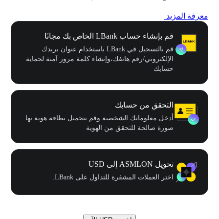
معرفة المزيد
قم بإنشاء حساب LBank الخاص بك مجانًا
قم بالتسجيل في LBank باستخدام عنوان بريدك
الإلكتروني/رقم هاتفك،وإنشاء كلمة مرور آمنة لحماية
حسابك
التحقق من حسابك
أدخل معلوماتك الشخصية وقم بتحميل بطاقة هوية بها
صورة صالحة للتحقق من الهوية
تحويل ASMLON إلى USD
اختر العملات المشفرة للتداول على LBank.