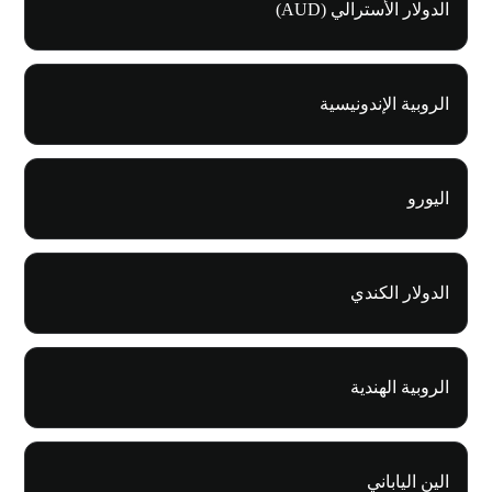
الدولار الأسترالي (AUD)
الروبية الإندونيسية
اليورو
الدولار الكندي
الروبية الهندية
الين الياباني