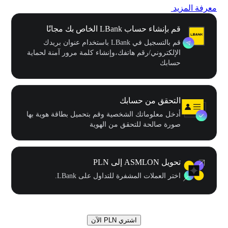
معرفة المزيد
قم بإنشاء حساب LBank الخاص بك مجانًا
قم بالتسجيل في LBank باستخدام عنوان بريدك
الإلكتروني/رقم هاتفك،وإنشاء كلمة مرور آمنة لحماية
حسابك
التحقق من حسابك
أدخل معلوماتك الشخصية وقم بتحميل بطاقة هوية بها
صورة صالحة للتحقق من الهوية
تحويل ASMLON إلى PLN
اختر العملات المشفرة للتداول على LBank.
اشتري PLN الآن