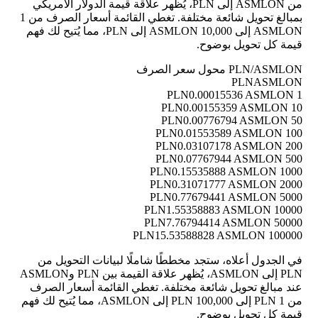
من ASMLON إلى PLN، يُظهر علاقة قيمة الدولار الأمريكي
بمبالغ تحويل شائعة مختلفة. تغطي القائمة أسعار الصرف من 1
ASMLON إلى 10,000 ASMLON إلى PLN، مما يُتيح لك فهم
قيمة كل تحويل بوضوح.
PLN/ASMLON محول سعر الصرف
PLN
ASMLON
0.00015536 ASMLON
1 PLN
0.00155359 ASMLON
10 PLN
0.00776794 ASMLON
50 PLN
0.01553589 ASMLON
100 PLN
0.03107178 ASMLON
200 PLN
0.07767944 ASMLON
500 PLN
0.15535888 ASMLON
1000 PLN
0.31071777 ASMLON
2000 PLN
0.77679441 ASMLON
5000 PLN
1.55358883 ASMLON
10000 PLN
7.76794414 ASMLON
50000 PLN
15.53588828 ASMLON
100000 PLN
في الجدول أعلاه، ستجد مخططًا شاملًا لبيانات التحويل من
PLN إلى ASMLON، يُظهر علاقة القيمة بين PLN وASMLON
عند مبالغ تحويل شائعة مختلفة. تغطي القائمة أسعار الصرف
من 1 PLN إلى 100,000 PLN إلى ASMLON، مما يُتيح لك فهم
قيمة كل تحويل بوضوح.