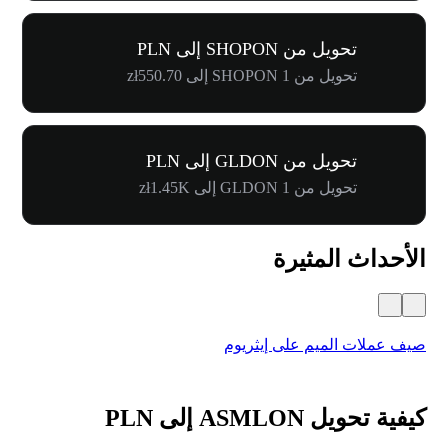
تحويل من SHOPON إلى PLN
تحويل من 1 SHOPON إلى zł550.70
تحويل من GLDON إلى PLN
تحويل من 1 GLDON إلى zł1.45K
الأحداث المثيرة
صيف عملات الميم على إيثريوم
كرنفال 
كيفية تحويل ASMLON إلى PLN