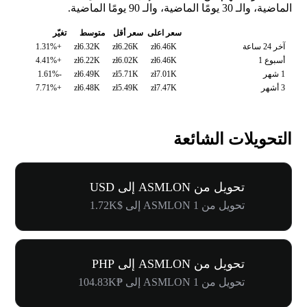
الماضية، والـ 30 يومًا الماضية، والـ 90 يومًا الماضية.
سعر اعلى
سعر أقل
متوسط
تغيّر
آخر 24 ساعة
zł6.46K
zł6.26K
zł6.32K
+1.31%
أسبوع 1
zł6.46K
zł6.02K
zł6.22K
+4.41%
1 شهر
zł7.01K
zł5.71K
zł6.49K
-1.61%
3 أشهر
zł7.47K
zł5.49K
zł6.48K
+7.71%
التحويلات الشائعة
تحويل من ASMLON إلى USD
تحويل من 1 ASMLON إلى $1.72K
تحويل من ASMLON إلى PHP
تحويل من 1 ASMLON إلى ₱104.83K