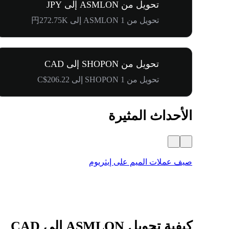
تحويل من ASMLON إلى JPY
تحويل من 1 ASMLON إلى 円272.75K
تحويل من SHOPON إلى CAD
تحويل من 1 SHOPON إلى C$206.22
الأحداث المثيرة
صيف عملات الميم على إيثريوم
كيفية تحويل ASMLON إلى CAD