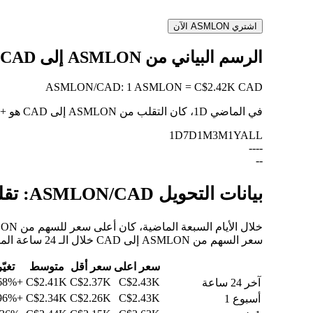
اشتري ASMLON الآن
الرسم البياني من ASMLON إلى CAD
ASMLON
/
CAD
:
1 ASMLON = C$2.42K CAD
في الماضي 1D، كان التقلب من ASMLON إلى CAD هو
+1.67%
1D
7D
1M
3M
1Y
ALL
--
--
--
بيانات التحويل ASMLON/CAD: تقلبات القيمة وتغييرات الأسعار من ASMLON إلى CAD
سعر السهم من ASMLON إلى CAD خلال الـ 24 ساعة الماضية، والـ 30 يومًا الماضية، والـ 90 يومًا الماضية.
سعر اعلى
سعر أقل
متوسط
تغيّر
+1.68%
C$2.41K
C$2.37K
C$2.43K
آخر 24 ساعة
+0.96%
C$2.34K
C$2.26K
C$2.43K
أسبوع 1