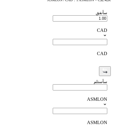
ASMLON / CAD：1 ASMLON = C$2.42K
سأنفق
CAD
CAD
سأستلم
ASMLON
ASMLON