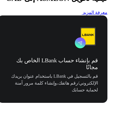
معرفة المزيد
قم بإنشاء حساب LBank الخاص بك
مجانًا
قم بالتسجيل في LBank باستخدام عنوان بريدك
الإلكتروني/رقم هاتفك،وإنشاء كلمة مرور آمنة
لحماية حسابك