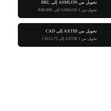
تحويل من ASMLON إلى BRL
تحويل من 1 ASMLON إلى R$8.80K
تحويل من AXTIB إلى CAD
تحويل من 1 AXTIB إلى C$112.75
كرنفال إدراج WOOF و1