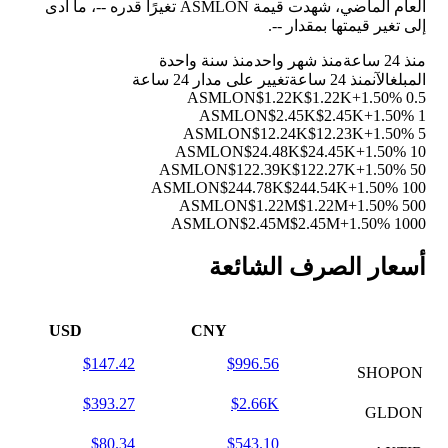
العام الماضي، شهدت قيمة ASMLON تغيرًا قدره
--
، ما أدى
إلى تغير قيمتها بمقدار
--
.
منذ 24 ساعة
منذ شهر واحد
منذ سنة واحدة
المبلغ
الآن
منذ 24 ساعة
تغيير على مدار 24 ساعة
$1.22K
$1.22K
+1.50%
0.5 ASMLON
$2.45K
$2.45K
+1.50%
1 ASMLON
$12.24K
$12.23K
+1.50%
5 ASMLON
$24.48K
$24.45K
+1.50%
10 ASMLON
$122.39K
$122.27K
+1.50%
50 ASMLON
$244.78K
$244.54K
+1.50%
100 ASMLON
$1.22M
$1.22M
+1.50%
500 ASMLON
$2.45M
$2.45M
+1.50%
1000 ASMLON
أسعار الصرف الشائعة
USD
CNY
$147.42
$996.56
SHOPON
$393.27
$2.66K
GLDON
$80.34
$543.10