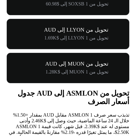
تحويل من 1 SOXSB إلى $60.98
تحويل من LLYON إلى AUD
تحويل من 1 LLYON إلى $1.69K
تحويل من MUON إلى AUD
تحويل من 1 MUON إلى $1.28K
تحويل من ASMLON إلى AUD جدول
أسعار الصرف
تذبذب سعر صرف 1 ASMLON مقابل AUD بمقدار
+1.50%
خلال الـ 24 ساعة الماضية، حيث وصل إلى $2.46K وأدنى
مستوى له عند $2.39K. قبل شهر، كانت قيمة 1 ASMLON
$2.50K، ما يمثل تغيرًا قدره
-2.19%
مقارنةً بالقيمة الحالية. في