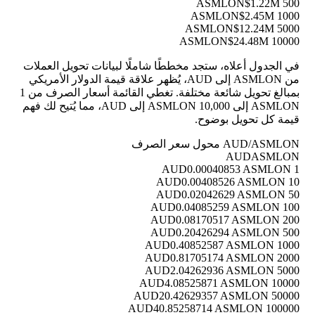
$1.22M
500 ASMLON
$2.45M
1000 ASMLON
$12.24M
5000 ASMLON
$24.48M
10000 ASMLON
في الجدول أعلاه، ستجد مخططًا شاملًا لبيانات تحويل العملات
من ASMLON إلى AUD، يُظهر علاقة قيمة الدولار الأمريكي
بمبالغ تحويل شائعة مختلفة. تغطي القائمة أسعار الصرف من 1
ASMLON إلى 10,000 ASMLON إلى AUD، مما يُتيح لك فهم
قيمة كل تحويل بوضوح.
AUD/ASMLON محول سعر الصرف
AUD
ASMLON
0.00040853 ASMLON
1 AUD
0.00408526 ASMLON
10 AUD
0.02042629 ASMLON
50 AUD
0.04085259 ASMLON
100 AUD
0.08170517 ASMLON
200 AUD
0.20426294 ASMLON
500 AUD
0.40852587 ASMLON
1000 AUD
0.81705174 ASMLON
2000 AUD
2.04262936 ASMLON
5000 AUD
4.08525871 ASMLON
10000 AUD
20.42629357 ASMLON
50000 AUD
40.85258714 ASMLON
100000 AUD