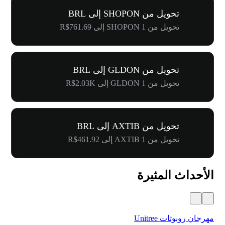
تحويل من SHOPON إلى BRL
تحويل من 1 SHOPON إلى R$761.69
تحويل من GLDON إلى BRL
تحويل من 1 GLDON إلى R$2.03K
تحويل من AXTIB إلى BRL
تحويل من 1 AXTIB إلى R$461.92
الأحداث المثيرة
مهرجان روبوتات Unitree
$500,000 في