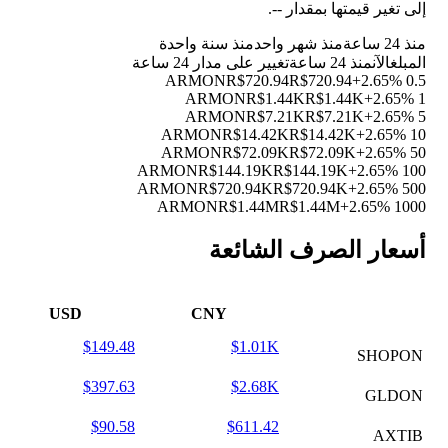
إلى تغير قيمتها بمقدار
--
.
منذ 24 ساعة
منذ شهر واحد
منذ سنة واحدة
المبلغ
الآن
منذ 24 ساعة
تغيير على مدار 24 ساعة
R$720.94
R$720.94
+2.65%
0.5 ARMON
R$1.44K
R$1.44K
+2.65%
1 ARMON
R$7.21K
R$7.21K
+2.65%
5 ARMON
R$14.42K
R$14.42K
+2.65%
10 ARMON
R$72.09K
R$72.09K
+2.65%
50 ARMON
R$144.19K
R$144.19K
+2.65%
100 ARMON
R$720.94K
R$720.94K
+2.65%
500 ARMON
R$1.44M
R$1.44M
+2.65%
1000 ARMON
أسعار الصرف الشائعة
USD
CNY
$149.48
$1.01K
SHOPON
$397.63
$2.68K
GLDON
$90.58
$611.42
AXTIB