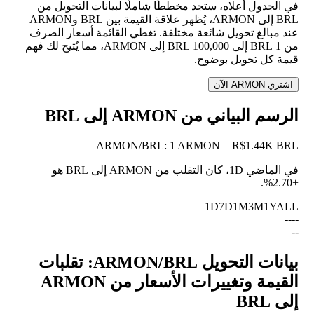
في الجدول أعلاه، ستجد مخططًا شاملًا لبيانات التحويل من
BRL إلى ARMON، يُظهر علاقة القيمة بين BRL وARMON
عند مبالغ تحويل شائعة مختلفة. تغطي القائمة أسعار الصرف
من 1 BRL إلى 100,000 BRL إلى ARMON، مما يُتيح لك فهم
قيمة كل تحويل بوضوح.
اشتري ARMON الآن
الرسم البياني من ARMON إلى BRL
ARMON
/
BRL
:
1 ARMON = R$1.44K BRL
في الماضي 1D، كان التقلب من ARMON إلى BRL هو
.
+2.70%
1D
7D
1M
3M
1Y
ALL
--
--
--
بيانات التحويل ARMON/BRL: تقلبات
القيمة وتغييرات الأسعار من ARMON
إلى BRL