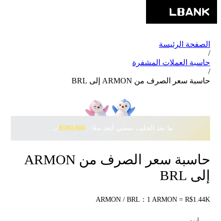
الصفحة الرئيسة
/
حاسبة العملات المشفرة
/
حاسبة سعر الصرف من ARMON إلى BRL
ما بعد الجليد، نمضي أبعد معًا · ‎
$500,000
بانتظارك مع Pudgy Penguins
حاسبة سعر الصرف من ARMON
إلى BRL
ARMON / BRL：1 ARMON = R$1.44K