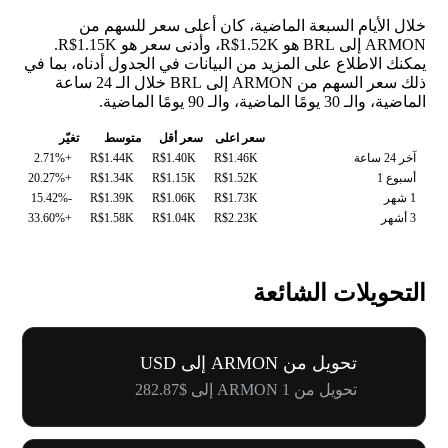
خلال الأيام السبعة الماضية، كان أعلى سعر للسهم من
ARMON إلى BRL هو R$1.52K، وأدنى سعر هو R$1.15K.
يمكنك الاطلاع على المزيد من البيانات في الجدول أدناه، بما في
ذلك سعر السهم من ARMON إلى BRL خلال الـ 24 ساعة
الماضية، والـ 30 يومًا الماضية، والـ 90 يومًا الماضية.
سعر اعلى
سعر أقل
متوسط
تغيّر
آخر 24 ساعة
R$1.46K
R$1.40K
R$1.44K
+2.71%
أسبوع 1
R$1.52K
R$1.15K
R$1.34K
+20.27%
1 شهر
R$1.73K
R$1.06K
R$1.39K
-15.42%
3 أشهر
R$2.23K
R$1.04K
R$1.58K
+33.60%
التحويلات الشائعة
تحويل من ARMON إلى USD
تحويل من 1 ARMON إلى $282.87