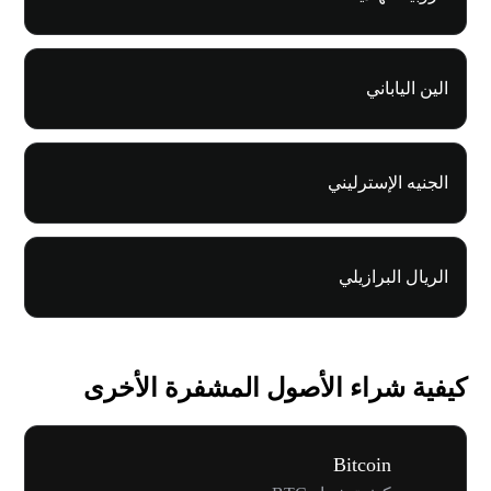
الين الياباني
الجنيه الإسترليني
الريال البرازيلي
كيفية شراء الأصول المشفرة الأخرى
Bitcoin