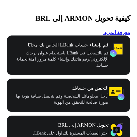
كيفية تحويل ARMON إلى BRL
معرفة المزيد
قم بإنشاء حساب LBank الخاص بك مجانًا
قم بالتسجيل في LBank باستخدام عنوان بريدك
الإلكتروني/رقم هاتفك،وإنشاء كلمة مرور آمنة لحماية
حسابك
التحقق من حسابك
أدخل معلوماتك الشخصية وقم بتحميل بطاقة هوية بها
صورة صالحة للتحقق من الهوية
تحويل ARMON إلى BRL
اختر العملات المشفرة للتداول على LBank.