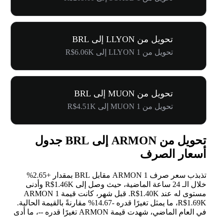
تحويل من LLYON إلى BRL
تحويل من 1 LLYON إلى R$6.06K
تحويل من MUON إلى BRL
تحويل من 1 MUON إلى R$4.51K
تحويل من ARMON إلى BRL جدول
أسعار الصرف
تذبذب سعر صرف 1 ARMON مقابل BRL بمقدار
+2.65%
خلال الـ 24 ساعة الماضية، حيث وصل إلى R$1.46K وأدنى
مستوى له عند R$1.40K. قبل شهر، كانت قيمة 1 ARMON
R$1.69K، ما يمثل تغيرًا قدره
-14.67%
مقارنةً بالقيمة الحالية.
في العام الماضي، شهدت قيمة ARMON تغيرًا قدره
--
، ما أدى