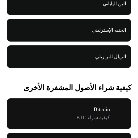
الين الياباني
الجنيه الإسترليني
الريال البرازيلي
كيفية شراء الأصول المشفرة الأخرى
Bitcoin
كيفية شراء BTC