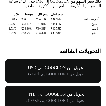
ذلك سعر السهم من GOOGLON إلى INR خلال الـ 24 ساعة
الماضية، والـ 30 يومًا الماضية، والـ 90 يومًا الماضية.
سعر اعلى
سعر أقل
متوسط
تغيّر
آخر 24 ساعة
₹34.96K
₹34.10K
₹34.61K
-0.88%
أسبوع 1
₹36.61K
₹31.91K
₹34.47K
+7.39%
1 شهر
₹36.75K
₹30.38K
₹33.36K
-1.72%
3 أشهر
₹38.50K
₹30.47K
₹34.73K
-10.22%
التحويلات الشائعة
تحويل من GOOGLON إلى USD
تحويل من 1 GOOGLON إلى $359.76
تحويل من GOOGLON إلى PHP
تحويل من 1 GOOGLON إلى ₱21.87K