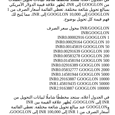
من GOOGLON إلى INR، يُظهر علاقة قيمة الدولار الأمريكي
بمبالغ تحويل شائعة مختلفة. تغطي القائمة أسعار الصرف من 1
GOOGLON إلى 10,000 GOOGLON إلى INR، مما يُتيح لك
فهم قيمة كل تحويل بوضوح.
INR/GOOGLON محول سعر الصرف
INR
GOOGLON
0.00002916 GOOGLON
1 INR
0.00029164 GOOGLON
10 INR
0.00145819 GOOGLON
50 INR
0.00291639 GOOGLON
100 INR
0.00583278 GOOGLON
200 INR
0.01458194 GOOGLON
500 INR
0.02916389 GOOGLON
1000 INR
0.05832777 GOOGLON
2000 INR
0.14581944 GOOGLON
5000 INR
0.29163887 GOOGLON
10000 INR
1.45819435 GOOGLON
50000 INR
2.9163887 GOOGLON
100000 INR
في الجدول أعلاه، ستجد مخططًا شاملًا لبيانات التحويل من
INR إلى GOOGLON، يُظهر علاقة القيمة بين INR
وGOOGLON عند مبالغ تحويل شائعة مختلفة. تغطي القائمة
أسعار الصرف من 1 INR إلى 100,000 INR إلى GOOGLON،