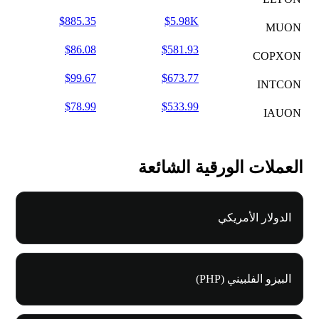
$885.35
$5.98K
MUON
$86.08
$581.93
COPXON
$99.67
$673.77
INTCON
$78.99
$533.99
IAUON
العملات الورقية الشائعة
الدولار الأمريكي
البيزو الفلبيني (PHP)