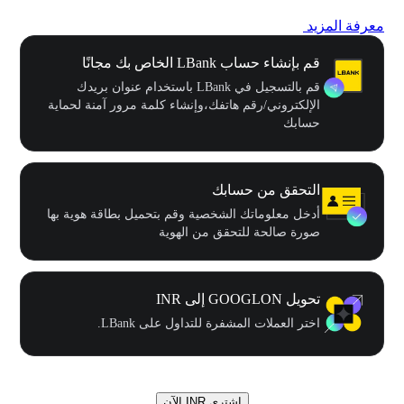
معرفة المزيد
قم بإنشاء حساب LBank الخاص بك مجانًا
قم بالتسجيل في LBank باستخدام عنوان بريدك
الإلكتروني/رقم هاتفك،وإنشاء كلمة مرور آمنة لحماية
حسابك
التحقق من حسابك
أدخل معلوماتك الشخصية وقم بتحميل بطاقة هوية بها
صورة صالحة للتحقق من الهوية
تحويل GOOGLON إلى INR
اختر العملات المشفرة للتداول على LBank.
اشتري INR الآن