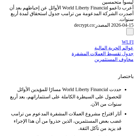
ليسوا متحمسين
أعرب داعمو World Liberty Financial الأوائل عن إحباطهم بعد أن
أصدرت الشركة المدعومة من ترامب جدول استحقاق لمدة أربع
سنوات.
2026-04-15
المصدر
:
decrypt.co
WLFI
عوالم الحرية المالية
جدول تقسيط العملات المشفرة
مخاوف المستثمرين
باختصار
حددت World Liberty Financial مسارًا للمؤيدين الأوائل
للحصول على السيطرة الكاملة على استثماراتهم، بعد أربع
سنوات من الآن.
أثار اقتراح مشروع العملات المشفرة المدعوم من ترامب
غضب بعض المستثمرين، الذين حذروا من أن هذا الإجراء
قد يزيد من تآكل الثقة.