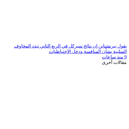
يقول بيرنشتاين إن نتائج سيركل في الربع الثاني تبدد المخاوف
السلبية بشأن المنافسة ودخل الاحتياطيات
9 منذ ساعات
مقالات أخرى