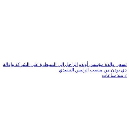
تسعى والدة مؤسس أوندو الراحل إلى السيطرة على الشركة وإقالة
دي بودن من منصب الرئيس التنفيذي
2 منذ ساعات