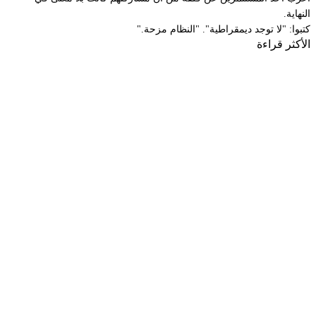
النهاية.
كتبوا: "لا توجد ديمقراطية". "النظام مزحة."
الأكثر قراءة