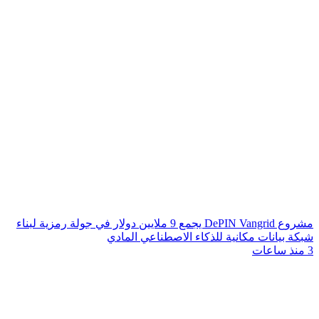
مشروع DePIN Vangrid يجمع 9 ملايين دولار في جولة رمزية لبناء
شبكة بيانات مكانية للذكاء الاصطناعي المادي
3 منذ ساعات