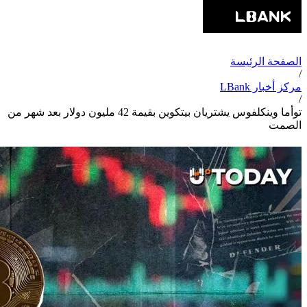
الصفحة الرئيسة
/
مركز أخبار LBank
/
توأما وينكلفوس يشتريان بيتكوين بقيمة 42 مليون دولار بعد شهر من
الصمت