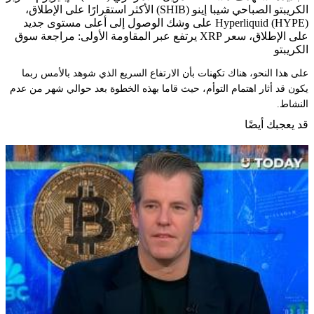
الكريبتو الصباحي شيبا إينو (SHIB) الأكثر استقرارًا على الإطلاق،
Hyperliquid (HYPE) على وشك الوصول إلى أعلى مستوى جديد
على الإطلاق، سعر XRP يرتفع عبر المقاومة الأولى: مراجعة سوق
الكريبتو
على هذا النحو، هناك تكهنات بأن الارتفاع السريع الذي شوهد بالأمس ربما
يكون قد أثار اهتمام التوأم، حيث قاما بهذه الخطوة بعد حوالي شهر من عدم
النشاط.
قد يعجبك أيضًا