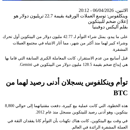
الاثنين، 06/04/2026 - 20:12
وينكلفوس: توسع العملات الورقية بقيمة 22.7 تريليون دولار هو
إعلان ضخم للبيتكوين
بقلم أليكس دوفبنيا
على ما يبدو، يمثل شراء التوأم لـ 42.77 مليون دولار من البيتكوين أول تحرك
وشراء كبير لهما منذ أكثر من شهر، مما أثار الانتباه في مجتمع العملات
المشفرة.
قبل أسابيع من عدم الاستقرار، كانت المعاملة الكبرى السابقة التي قاما بها
هي إيداع ضخم بقيمة 128.5 مليون دولار من البيتكوين في Gemini.
توأم وينكلفوس يسجلان أدنى رصيد لهما من
BTC
هذه الخطوة، التي كانت عملية بيع كبيرة، دفعت مقتنياتهما إلى حوالي 8,800
بيتكوين، وهو أدنى رصيد للبيتكوين مسجل منذ عام 2012.
في وقت بيع البيتكوين، كانت هناك تكهنات بأن التوأم كانا يفقدان الثقة في
العملة المشفرة الرائدة في العالم.