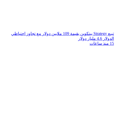
تبيع Strategy بيتكوين بقيمة 109 ملايين دولار مع تجاوز احتياطي
الدولار 4.6 مليار دولار
15 منذ ساعات