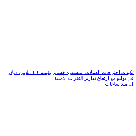
تكبدت اختراقات العملات المشفرة خسائر بقيمة 110 ملايين دولار
في يوليو مع ارتفاع تقارير الثغرات الأمنية
11 منذ ساعات