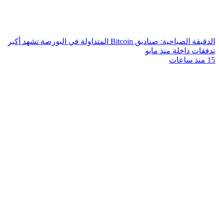
الدقيقة الصباحية: صناديق Bitcoin المتداولة في البورصة تشهد أكبر
تدفقات داخلة منذ مايو
15 منذ ساعات