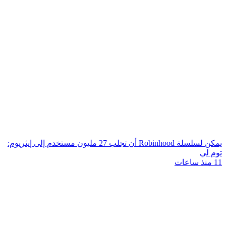
يمكن لسلسلة Robinhood أن تجلب 27 مليون مستخدم إلى إيثريوم:
توم لي
11 منذ ساعات