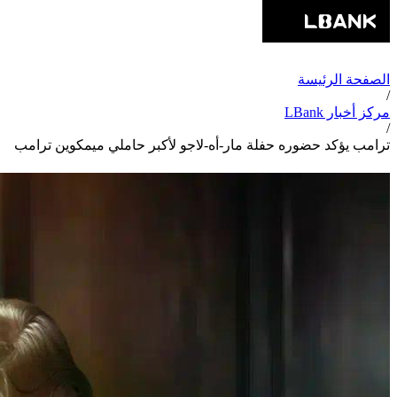
الصفحة الرئيسة
/
مركز أخبار LBank
/
ترامب يؤكد حضوره حفلة مار-أه-لاجو لأكبر حاملي ميمكوين ترامب