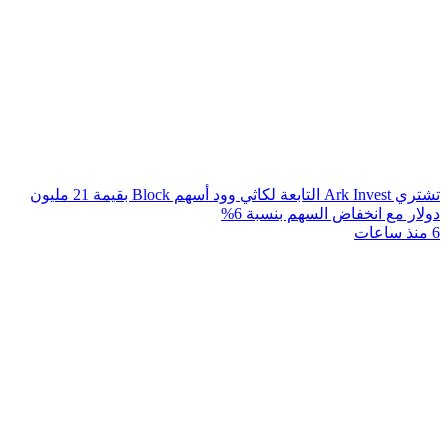
تشتري Ark Invest التابعة لكاثي وود أسهم Block بقيمة 21 مليون
دولار مع انخفاض السهم بنسبة 6%
6 منذ ساعات