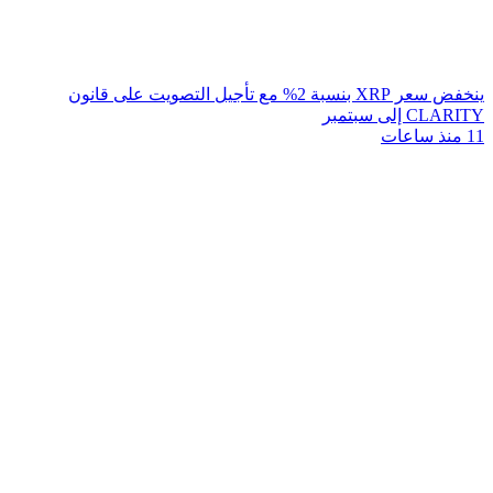
ينخفض سعر XRP بنسبة 2% مع تأجيل التصويت على قانون
CLARITY إلى سبتمبر
11 منذ ساعات