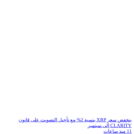
ينخفض سعر XRP بنسبة 2% مع تأجيل التصويت على قانون
CLARITY إلى سبتمبر
11 منذ ساعات