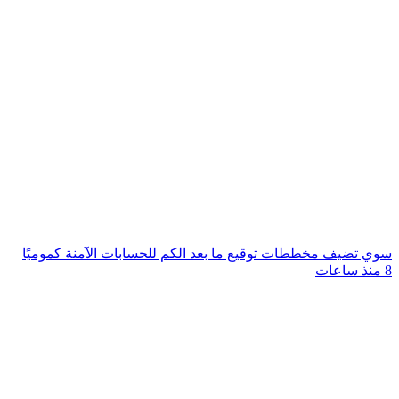
سوي تضيف مخططات توقيع ما بعد الكم للحسابات الآمنة كموميًا
8 منذ ساعات