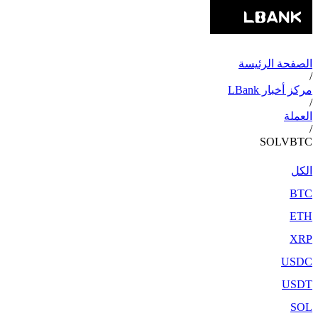
الصفحة الرئيسة
/
مركز أخبار LBank
/
العملة
/
SOLVBTC
الكل
BTC
ETH
XRP
USDC
USDT
SOL