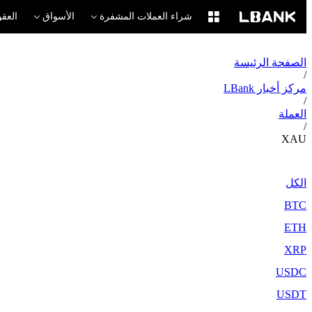
شراء العملات المشفرة
الأسواق
العقو
الصفحة الرئيسة
/
مركز أخبار LBank
/
العملة
/
XAU
الكل
BTC
ETH
XRP
USDC
USDT