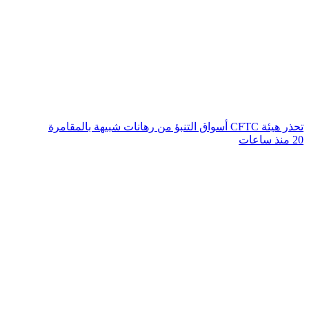
تحذر هيئة CFTC أسواق التنبؤ من رهانات شبيهة بالمقامرة
20 منذ ساعات