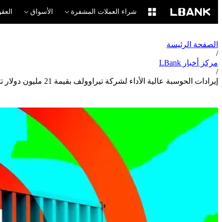
شراء العملات المشفرة
الأسواق
العقو
الصفحة الرئيسة
/
مركز أخبار LBank
/
إيرادات الحوسبة عالية الأداء لشركة تيراوولف بقيمة 21 مليون دولار تتفوق على تعدين البيتكوين لأول مرة في الربع الأول