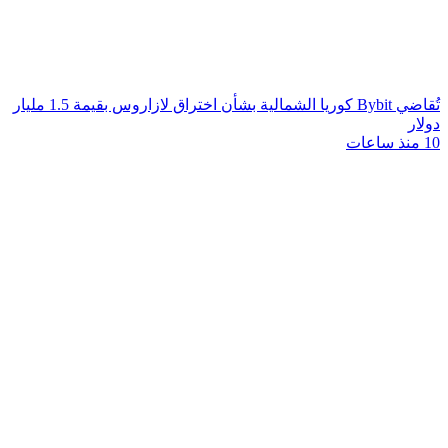
تُقاضي Bybit كوريا الشمالية بشأن اختراق لازاروس بقيمة 1.5 مليار
دولار
10 منذ ساعات