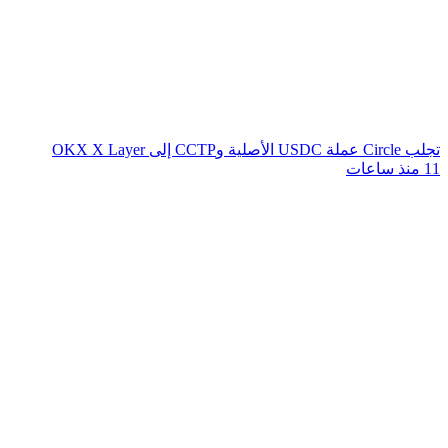
تجلب Circle عملة USDC الأصلية وCCTP إلى OKX X Layer
11 منذ ساعات