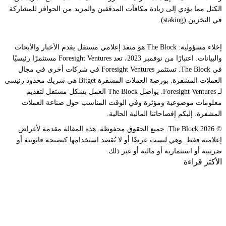
الكتل مما يؤدي إلى زيادة مكافآت المدققين والمزيد من الحوافز للمشاركة
في التخزين (staking).
إخلاء مسؤولية: The Block هو منفذ إعلامي مستقل يقدم الأخبار والأبحاث
والبيانات. اعتبارًا من نوفمبر 2023، تعد Foresight Ventures مستثمرًا رئيسيًا
في The Block. تستثمر Foresight Ventures في شركات أخرى في مجال
العملات المشفرة. بورصة العملات المشفرة Bitget هي شريك محدود رئيسي
لـ Foresight Ventures. يواصل The Block العمل بشكل مستقل لتقديم
معلومات موضوعية ومؤثرة وفي الوقت المناسب حول صناعة العملات
المشفرة. إليكم إفصاحاتنا المالية الحالية.
© 2026 The Block. جميع الحقوق محفوظة. هذه المقالة مقدمة لأغراض
إعلامية فقط. وهي ليست عرضًا أو لا يُقصد استخدامها كنصيحة قانونية أو
ضريبية أو استثمارية أو مالية أو غير ذلك.
الأكثر قراءة