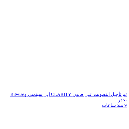
تم تأجيل التصويت على قانون CLARITY إلى سبتمبر، وBitwise
تحذر
9 منذ ساعات