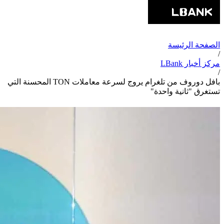
الصفحة الرئيسة
/
مركز أخبار LBank
/
بافل دوروف من تلغرام يروج لسرعة معاملات TON المحسنة التي
تستغرق "ثانية واحدة"