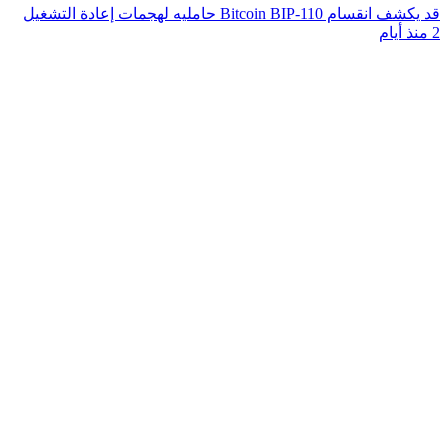
قد يكشف انقسام Bitcoin BIP-110 حامليه لهجمات إعادة التشغيل
2 منذ أيام