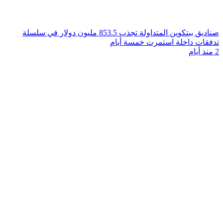
صناديق بيتكوين المتداولة تجذب 853.5 مليون دولار في سلسلة
تدفقات داخلة استمرت خمسة أيام
2 منذ أيام