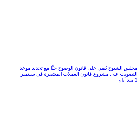
مجلس الشيوخ يُبقي على قانون الوضوح حيًّا مع تحديد موعد
التصويت على مشروع قانون العملات المشفرة في سبتمبر
2 منذ أيام