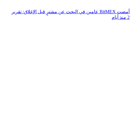
أمضت BitMEX عامين في البحث عن مشترٍ قبل الإغلاق: تقرير
2 منذ أيام