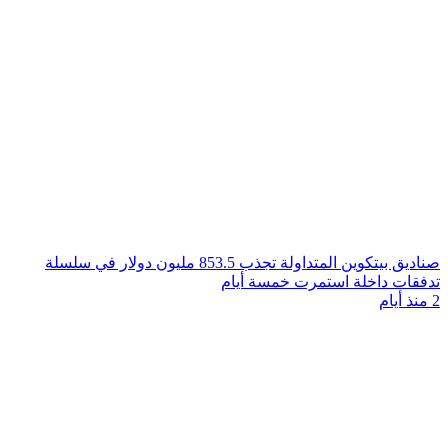
صناديق بيتكوين المتداولة تجذب 853.5 مليون دولار في سلسلة
تدفقات داخلة استمرت خمسة أيام
2 منذ أيام