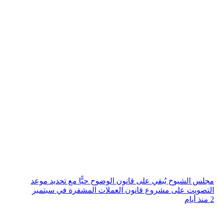
مجلس الشيوخ يُبقي على قانون الوضوح حيًّا مع تحديد موعد
التصويت على مشروع قانون العملات المشفرة في سبتمبر
2 منذ أيام