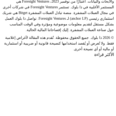
والأبحاث والبيانات. اعتبارًا من نوفمبر 2023، Foresight Ventures هي
المستثمر الأغلبية في ذا بلوك. تستثمر Foresight Ventures في شركات أخرى
في مجال العملات المشفرة. منصة تبادل العملات المشفرة Bitget هي شريك
استثماري رئيسي (anchor LP) لـ Foresight Ventures. تواصل ذا بلوك العمل
بشكل مستقل لتقديم معلومات موضوعية ومؤثرة وفي الوقت المناسب
حول صناعة العملات المشفرة. إليك إفصاحاتنا المالية الحالية.
© 2026 ذا بلوك. جميع الحقوق محفوظة. تُقدم هذه المقالة لأغراض إعلامية
فقط. ولا تُعرض أو يُقصد استخدامها كنصيحة قانونية أو ضريبية أو استثمارية
أو مالية أو أي نصيحة أخرى.
الأكثر قراءة