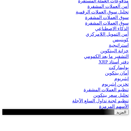
مدفوعات العملة المستقرة
أمن العملات المشفرة
تحليل سوق العملات الرقمية
سوق العملات المشفرة
سوق العملات المشفرة
الذكاء الاصطناعي
أمن التمويل اللامركزي
كوينبيس
استراتيجية
خزانة البيتكوين
التشفير ما بعد الكمومي
دفتر أستاذ XRP
بوليماركت
أمان بيتكوين
إيثيريوم
تخزين إيثيريوم
تنظيم العملات المشفرة
تحليل سعر بيتكوين
تنظيم لجنة تداول السلع الآجلة
الأسهم المرمزة
المزيد