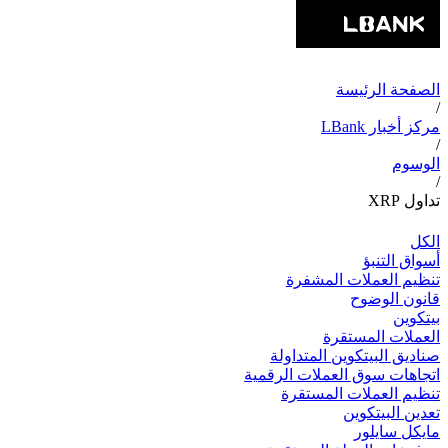
الصفحة الرئيسة
/
مركز أخبار LBank
/
الوسوم
/
تداول XRP
الكل
أسواق التنبؤ
تنظيم العملات المشفرة
قانون الوضوح
بيتكوين
العملات المستقرة
صناديق البيتكوين المتداولة
اتجاهات سوق العملات الرقمية
تنظيم العملات المستقرة
تعدين البيتكوين
مايكل سايلور