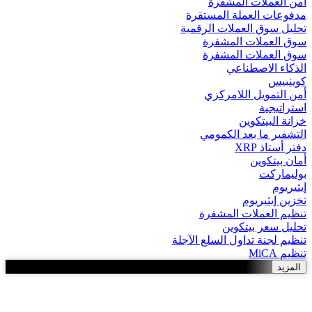
أمن العملات المشفرة
مدفوعات العملة المستقرة
تحليل سوق العملات الرقمية
سوق العملات المشفرة
سوق العملات المشفرة
الذكاء الاصطناعي
كوينبيس
أمن التمويل اللامركزي
استراتيجية
خزانة البيتكوين
التشفير ما بعد الكمومي
دفتر أستاذ XRP
أمان بيتكوين
بوليماركت
إيثيريوم
تخزين إيثيريوم
تنظيم العملات المشفرة
تحليل سعر بيتكوين
تنظيم لجنة تداول السلع الآجلة
تنظيم MiCA
المزيد