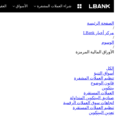
شراء العملات المشفرة
الأسواق
العقو
الصفحة الرئيسة
/
مركز أخبار LBank
/
الوسوم
/
الأوراق المالية المرمزة
الكل
أسواق التنبؤ
تنظيم العملات المشفرة
قانون الوضوح
بيتكوين
العملات المستقرة
صناديق البيتكوين المتداولة
اتجاهات سوق العملات الرقمية
تنظيم العملات المستقرة
تعدين البيتكوين