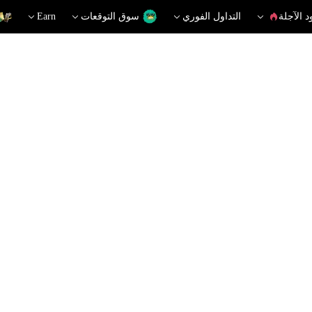
د الآجلة
التداول الفوري
سوق التوقعات
Earn